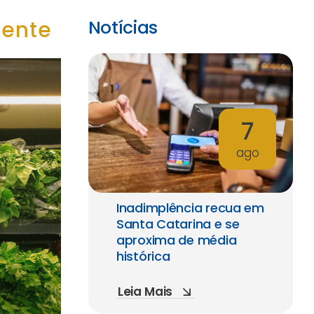
iente
Notícias
7
ago
Inadimplência recua em
Santa Catarina e se
aproxima de média
histórica
Leia Mais