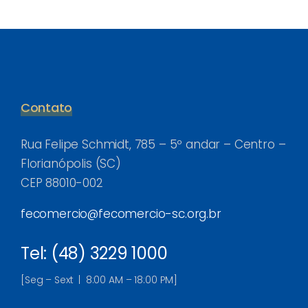
Contato
Rua Felipe Schmidt, 785 – 5º andar – Centro –
Florianópolis (SC)
CEP 88010-002
fecomercio@fecomercio-sc.org.br
Tel: (48) 3229 1000
[Seg – Sext | 8:00 AM – 18:00 PM]