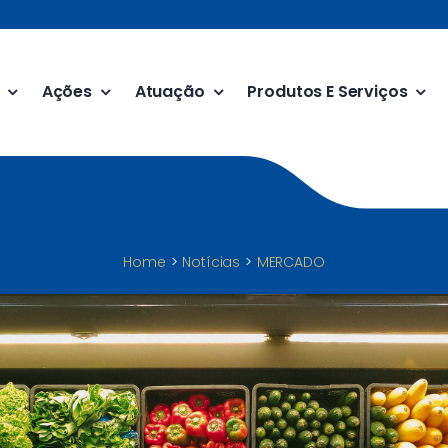
Ações
Atuação
Produtos E Serviços
Home
Notícias
MERCADO