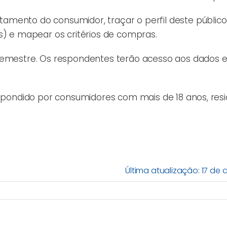
mento do consumidor, traçar o perfil deste público 
s) e mapear os critérios de compras.
 semestre. Os respondentes terão acesso aos dados
espondido por consumidores com mais de 18 anos, res
Última atualização: 17 de a