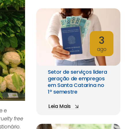
3
ago
Setor de serviços lidera
geração de empregos
em Santa Catarina no
1º semestre
Leia Mais
e e
ruelty free
tionário.