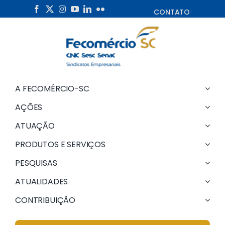
Skip
CONTATO
to
content
A FECOMÉRCIO-SC
AÇÕES
ATUAÇÃO
PRODUTOS E SERVIÇOS
PESQUISAS
ATUALIDADES
CONTRIBUIÇÃO