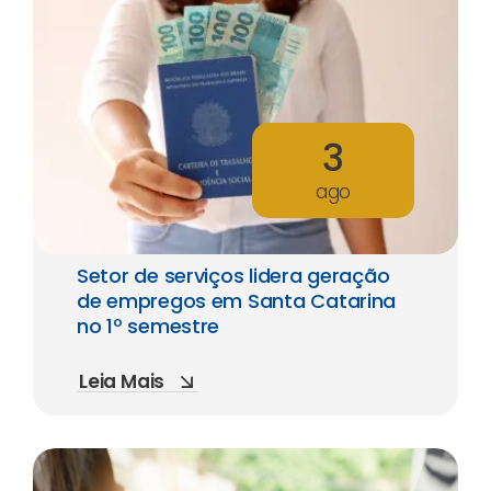
3
ago
Setor de serviços lidera geração
de empregos em Santa Catarina
no 1º semestre
Leia Mais