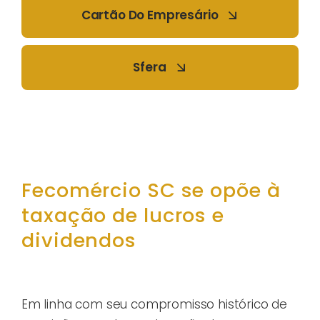
Cartão Do Empresário
Sfera
Fecomércio SC se opõe à
taxação de lucros e
dividendos
Em linha com seu compromisso histórico de