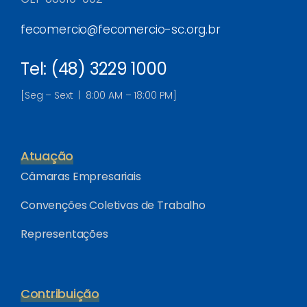
fecomercio@fecomercio-sc.org.br
Tel: (48) 3229 1000
[Seg – Sext | 8:00 AM – 18:00 PM]
Atuação
Câmaras Empresariais
Convenções Coletivas de Trabalho
Representações
Contribuição