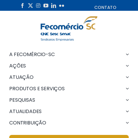
Skip
CONTATO
to
content
A FECOMÉRCIO-SC
AÇÕES
ATUAÇÃO
PRODUTOS E SERVIÇOS
PESQUISAS
ATUALIDADES
CONTRIBUIÇÃO