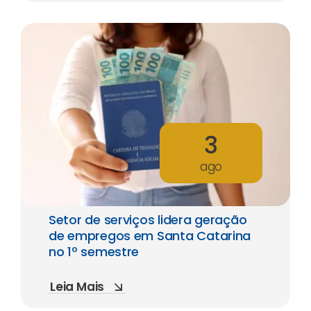
3
ago
Setor de serviços lidera geração
de empregos em Santa Catarina
no 1º semestre
Leia Mais