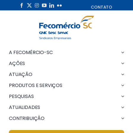
Skip
CONTATO
to
content
A FECOMÉRCIO-SC
AÇÕES
ATUAÇÃO
PRODUTOS E SERVIÇOS
PESQUISAS
ATUALIDADES
CONTRIBUIÇÃO