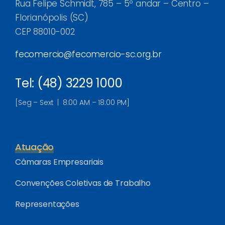
Rua Felipe Schmidt, 785 – 5º andar – Centro –
Florianópolis (SC)
CEP 88010-002
fecomercio@fecomercio-sc.org.br
Tel: (48) 3229 1000
[Seg – Sext | 8:00 AM – 18:00 PM]
Atuação
Câmaras Empresariais
Convenções Coletivas de Trabalho
Representações