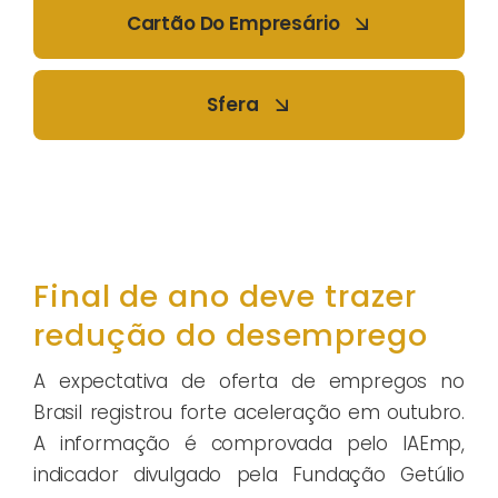
Cartão Do Empresário
Sfera
Final de ano deve trazer
redução do desemprego
A expectativa de oferta de empregos no
Brasil registrou forte aceleração em outubro.
A informação é comprovada pelo IAEmp,
indicador divulgado pela Fundação Getúlio