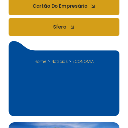
Cartão Do Empresário
Sfera
Home
Notícias
ECONOMIA