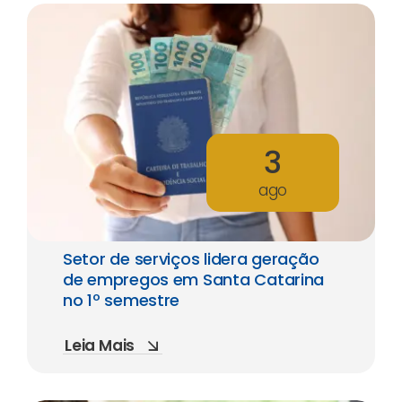
3
ago
Setor de serviços lidera geração
de empregos em Santa Catarina
no 1º semestre
Leia Mais