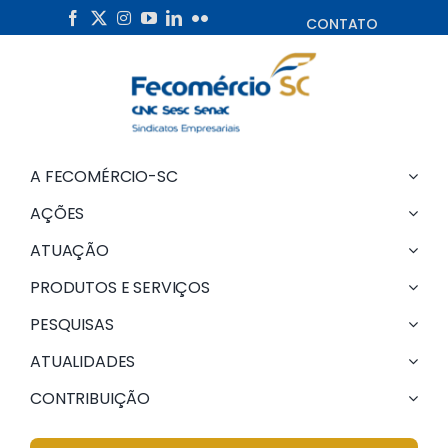
Skip
CONTATO
to
content
A FECOMÉRCIO-SC
AÇÕES
ATUAÇÃO
PRODUTOS E SERVIÇOS
PESQUISAS
ATUALIDADES
CONTRIBUIÇÃO