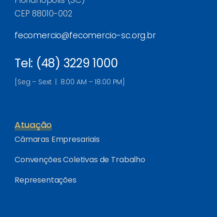
Florianópolis (SC)
CEP 88010-002
fecomercio@fecomercio-sc.org.br
Tel: (48) 3229 1000
[Seg – Sext | 8:00 AM – 18:00 PM]
Atuação
Câmaras Empresariais
Convenções Coletivas de Trabalho
Representações