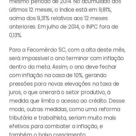
mesmo período de 2014. No acumulado dos
últimos 12 meses, o índice está em 9,81%,
acima dos 9,31% relativos aos 12 meses
anteriores. Em julho de 2014, o INPC fora de
0,13%.
Para a Fecomércio SC, com a alta deste mês,
será impossível o ano terminar com inflação
dentro da meta. Assim, o ano deve fechar
com inflação na casa de 10%, gerando
pressões para novas elevações na taxa de
juros, o que onerará o setor produtivo, à
medida que limita o acesso ao crédito. Desse
modo, outras medidas, como uma reforma
tributária e trabalhista, seriam muito mais
efetivos para combater a inflação, e
também o baixo crescimento.