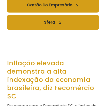
Cartão Do Empresário
Sfera
Inflação elevada
demonstra a alta
indexação da economia
brasileira, diz Fecomércio
SC
De acordo com a Fecomércio SC, o índice da