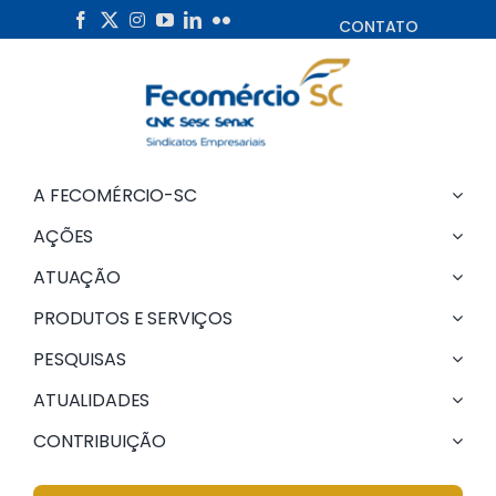
Skip
CONTATO
to
content
A FECOMÉRCIO-SC
AÇÕES
ATUAÇÃO
PRODUTOS E SERVIÇOS
PESQUISAS
ATUALIDADES
CONTRIBUIÇÃO