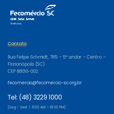
Contato
Rua Felipe Schmidt, 785 – 5º andar – Centro –
Florianópolis (SC)
CEP 88010-002
fecomercio@fecomercio-sc.org.br
Tel: (48) 3229 1000
[Seg – Sext | 8:00 AM – 18:00 PM]