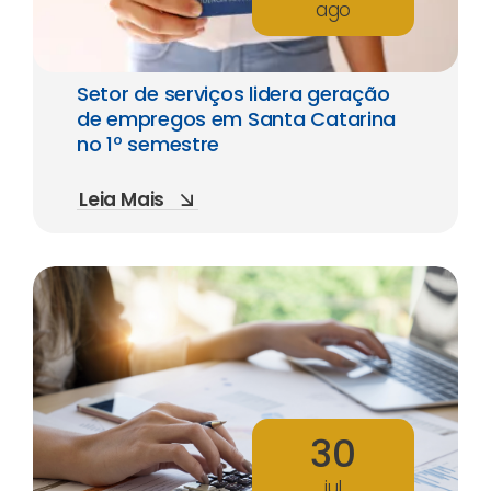
ago
Setor de serviços lidera geração
de empregos em Santa Catarina
no 1º semestre
Leia Mais
30
jul