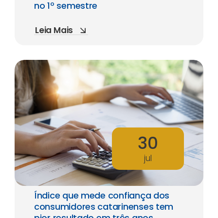
no 1º semestre
Leia Mais
30
jul
Índice que mede confiança dos
consumidores catarinenses tem
pior resultado em três anos