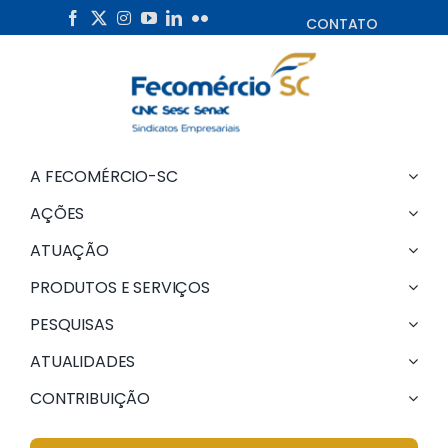
Skip
CONTATO
to
content
A FECOMÉRCIO-SC
AÇÕES
ATUAÇÃO
PRODUTOS E SERVIÇOS
PESQUISAS
ATUALIDADES
CONTRIBUIÇÃO