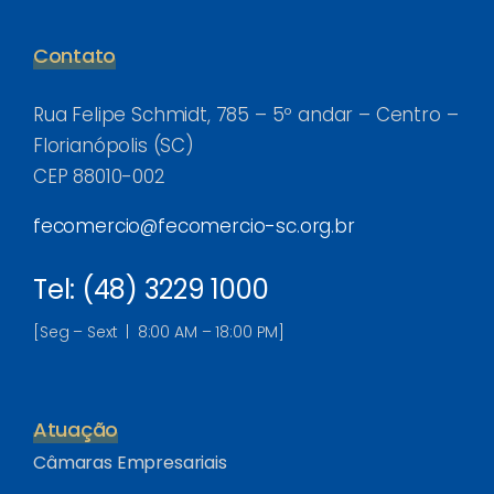
Contato
Rua Felipe Schmidt, 785 – 5º andar – Centro –
Florianópolis (SC)
CEP 88010-002
fecomercio@fecomercio-sc.org.br
Tel: (48) 3229 1000
[Seg – Sext | 8:00 AM – 18:00 PM]
Atuação
Câmaras Empresariais