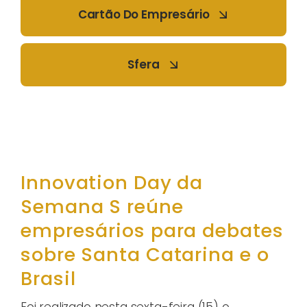
Cartão Do Empresário
Sfera
Innovation Day da
Semana S reúne
empresários para debates
sobre Santa Catarina e o
Brasil
Foi realizado nesta sexta-feira (15) o