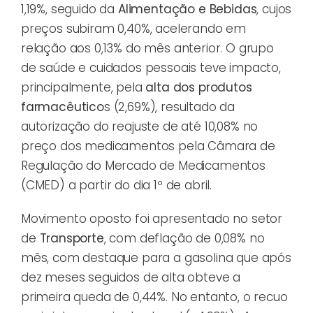
1,19%, seguido da
Alimentação e Bebidas
, cujos
preços subiram 0,40%, acelerando em
relação aos 0,13% do mês anterior. O grupo
de saúde e cuidados pessoais teve impacto,
principalmente, pela
alta dos produtos
farmacêutico
s (2,69%), resultado da
autorização do reajuste de até 10,08% no
preço dos medicamentos pela Câmara de
Regulação do Mercado de Medicamentos
(CMED) a partir do dia 1º de abril.
Movimento oposto foi apresentado no setor
de
Transporte
, com deflação de 0,08% no
mês, com destaque para a gasolina que após
dez meses seguidos de alta obteve a
primeira queda de 0,44%. No entanto, o recuo