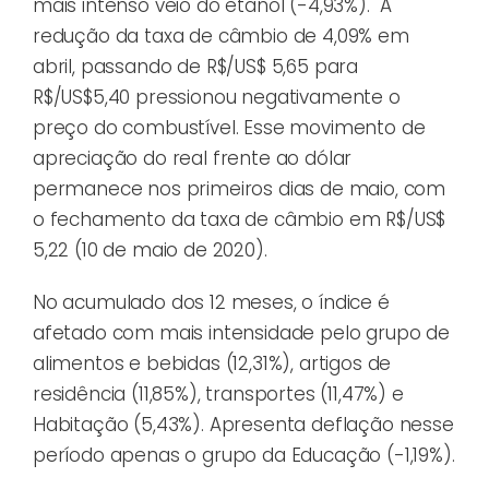
mais intenso veio do etanol (-4,93%). A
redução da taxa de câmbio de 4,09% em
abril, passando de R$/US$ 5,65 para
R$/US$5,40 pressionou negativamente o
preço do combustível. Esse movimento de
apreciação do real frente ao dólar
permanece nos primeiros dias de maio, com
o fechamento da taxa de câmbio em R$/US$
5,22 (10 de maio de 2020).
No acumulado dos 12 meses, o índice é
afetado com mais intensidade pelo grupo de
alimentos e bebidas (12,31%), artigos de
residência (11,85%), transportes (11,47%) e
Habitação (5,43%). Apresenta deflação nesse
período apenas o grupo da Educação (-1,19%).