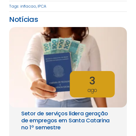
Tags:
inflacao
,
IPCA
Notícias
3
ago
Setor de serviços lidera geração
de empregos em Santa Catarina
no 1º semestre