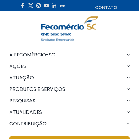
Skip
CONTATO
to
content
A FECOMÉRCIO-SC
AÇÕES
ATUAÇÃO
PRODUTOS E SERVIÇOS
PESQUISAS
ATUALIDADES
CONTRIBUIÇÃO