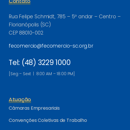
Contato
Rua Felipe Schmidt, 785 – 5º andar – Centro –
Florianópolis (SC)
CEP 88010-002
fecomercio@fecomercio-sc.org.br
Tel: (48) 3229 1000
[Seg – Sext | 8:00 AM – 18:00 PM]
Atuação
Câmaras Empresariais
Convenções Coletivas de Trabalho