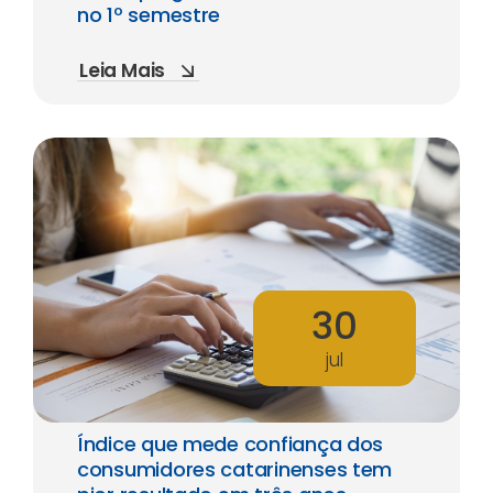
no 1º semestre
Leia Mais
30
jul
Índice que mede confiança dos
consumidores catarinenses tem