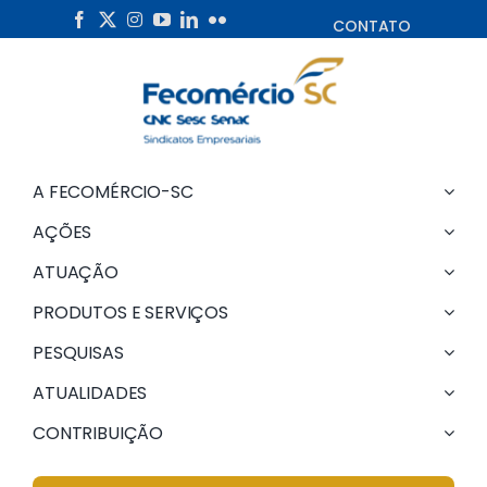
Skip
CONTATO
to
content
A FECOMÉRCIO-SC
AÇÕES
ATUAÇÃO
PRODUTOS E SERVIÇOS
PESQUISAS
ATUALIDADES
CONTRIBUIÇÃO