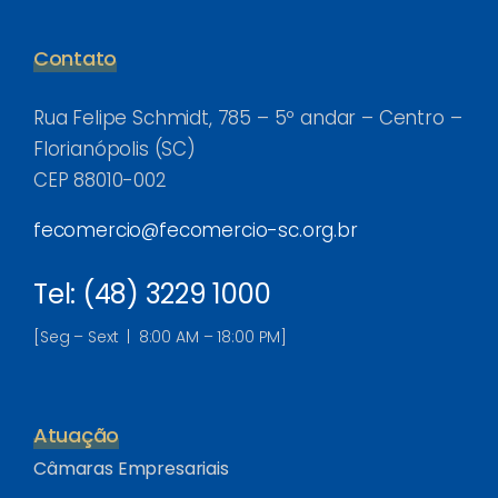
Contato
Rua Felipe Schmidt, 785 – 5º andar – Centro –
Florianópolis (SC)
CEP 88010-002
fecomercio@fecomercio-sc.org.br
Tel: (48) 3229 1000
[Seg – Sext | 8:00 AM – 18:00 PM]
Atuação
Câmaras Empresariais