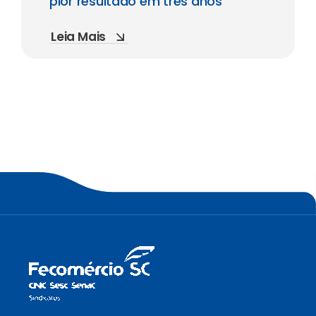
pior resultado em três anos
Leia Mais