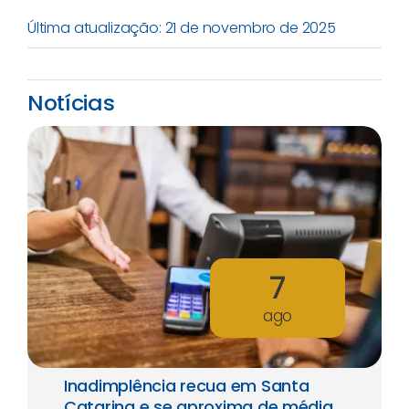
Última atualização: 21 de novembro de 2025
Notícias
7
ago
Inadimplência recua em Santa
Catarina e se aproxima de média