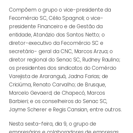
Compõem o grupo o vice-presidente da
Fecomércio SC, Célio Spagnoli; o vice-
presidente Financeiro e de Gestão da
entidade, Atanázio dos Santos Netto; o
diretor-executivo da Fecomércio SC e
secretário- geral da CNC, Marcos Arzua; o
diretor regional do Senac SC, Rudney Raulino;
os presidentes dos sindicatos do Comércio
Varejista de Araranguá, Jadna Farias; de
Criciúma, Renato Carvalho; de Brusque,
Marcelo Gevaerd; de Chapecó, Marcos
Barbieri; e os conselheiros do Senac SC,
Jayme Scherer e Regis Cansian, entre outros.
Nesta sexta-feira, dia 9, o grupo de
empresários e colaboradores de empresas