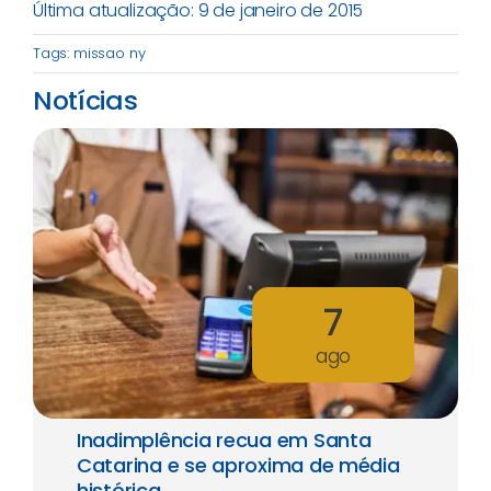
Última atualização: 9 de janeiro de 2015
Tags:
missao ny
Notícias
7
ago
Inadimplência recua em Santa
Catarina e se aproxima de média
histórica