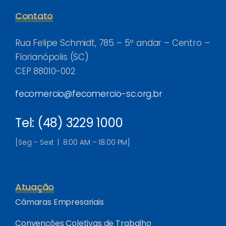
Contato
Rua Felipe Schmidt, 785 – 5º andar – Centro –
Florianópolis (SC)
CEP 88010-002
fecomercio@fecomercio-sc.org.br
Tel: (48) 3229 1000
[Seg – Sext | 8:00 AM – 18:00 PM]
Atuação
Câmaras Empresariais
Convenções Coletivas de Trabalho