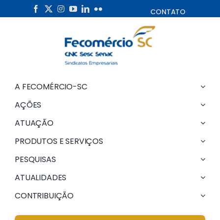
Skip
CONTATO
to
content
A FECOMÉRCIO-SC
AÇÕES
ATUAÇÃO
PRODUTOS E SERVIÇOS
PESQUISAS
ATUALIDADES
CONTRIBUIÇÃO