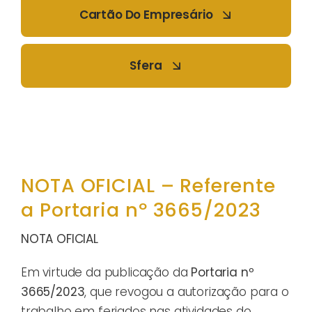
Cartão Do Empresário
Sfera
NOTA OFICIAL – Referente
a Portaria nº 3665/2023
NOTA OFICIAL
Em virtude da publicação da
Portaria nº
3665/2023
, que revogou a autorização para o
trabalho em feriados nas atividades do