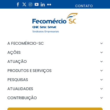
Skip
CONTATO
to
content
A FECOMÉRCIO-SC
AÇÕES
ATUAÇÃO
PRODUTOS E SERVIÇOS
PESQUISAS
ATUALIDADES
CONTRIBUIÇÃO