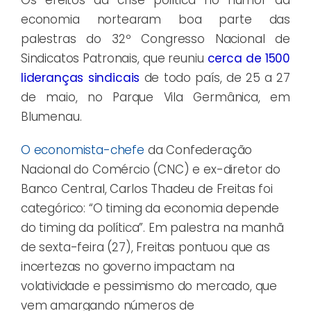
economia nortearam boa parte das
palestras do 32º Congresso Nacional de
Sindicatos Patronais, que reuniu
cerca de 1500
lideranças sindicai
s
de todo país, de 25 a 27
de maio, no Parque Vila Germânica, em
Blumenau.
O economista-chefe
da Confederação
Nacional do Comércio (CNC) e ex-diretor do
Banco Central, Carlos Thadeu de Freitas foi
categórico: “O timing da economia depende
do timing da política”. Em palestra na manhã
de sexta-feira (27), Freitas pontuou que as
incertezas no governo impactam na
volatividade e pessimismo do mercado, que
vem amargando números de