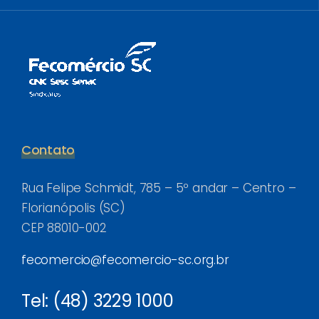
Contato
Rua Felipe Schmidt, 785 – 5º andar – Centro –
Florianópolis (SC)
CEP 88010-002
fecomercio@fecomercio-sc.org.br
Tel: (48) 3229 1000