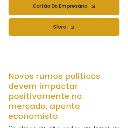
Cartão Do Empresário
Sfera
Novos rumos políticos
devem impactar
positivamente no
mercado, aponta
economista
Os efeitos da crise política no humor da