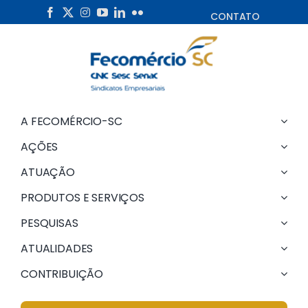
Skip
CONTATO
to
content
A FECOMÉRCIO-SC
AÇÕES
ATUAÇÃO
PRODUTOS E SERVIÇOS
PESQUISAS
ATUALIDADES
CONTRIBUIÇÃO