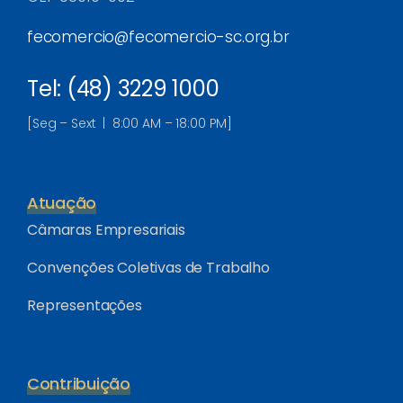
fecomercio@fecomercio-sc.org.br
Tel: (48) 3229 1000
[Seg – Sext | 8:00 AM – 18:00 PM]
Atuação
Câmaras Empresariais
Convenções Coletivas de Trabalho
Representações
Contribuição