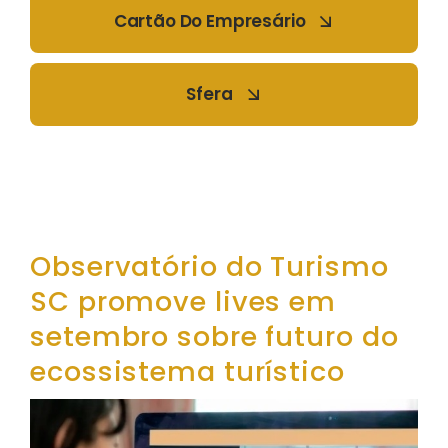
Cartão Do Empresário
Sfera
Observatório do Turismo
SC promove lives em
setembro sobre futuro do
ecossistema turístico