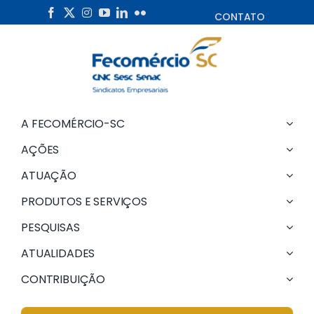
Skip
CONTATO
to
content
A FECOMÉRCIO-SC
AÇÕES
ATUAÇÃO
PRODUTOS E SERVIÇOS
PESQUISAS
ATUALIDADES
CONTRIBUIÇÃO