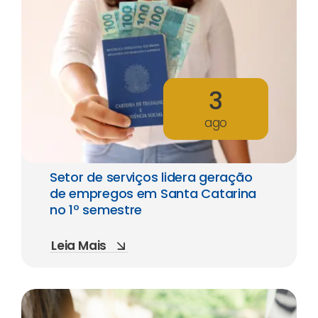
3
ago
Setor de serviços lidera geração
de empregos em Santa Catarina
no 1º semestre
Leia Mais