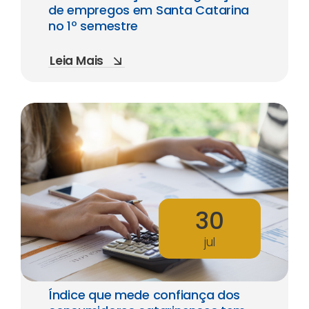
de empregos em Santa Catarina
no 1º semestre
Leia Mais
30
jul
Índice que mede confiança dos