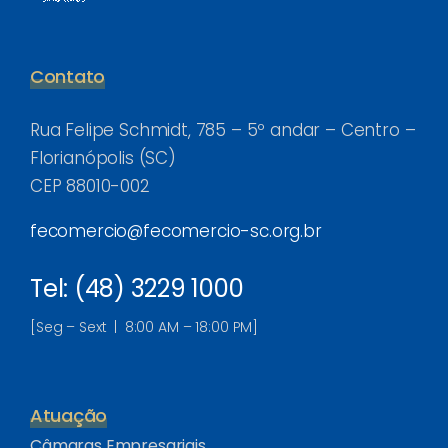
Contato
Rua Felipe Schmidt, 785 – 5º andar – Centro –
Florianópolis (SC)
CEP 88010-002
fecomercio@fecomercio-sc.org.br
Tel: (48) 3229 1000
[Seg – Sext | 8:00 AM – 18:00 PM]
Atuação
Câmaras Empresariais