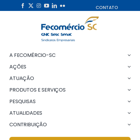
Skip
CONTATO
to
content
A FECOMÉRCIO-SC
AÇÕES
ATUAÇÃO
PRODUTOS E SERVIÇOS
PESQUISAS
ATUALIDADES
CONTRIBUIÇÃO