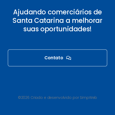
Ajudando comerciários de
Santa Catarina a melhorar
suas oportunidades!
Contato
©2026 Criado e desenvolvido por SimpWeb