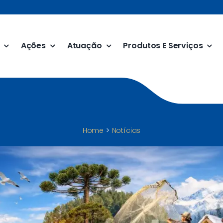
Ações
Atuação
Produtos E Serviços
Home
Notícias