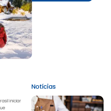
Notícias
il iniciar
que