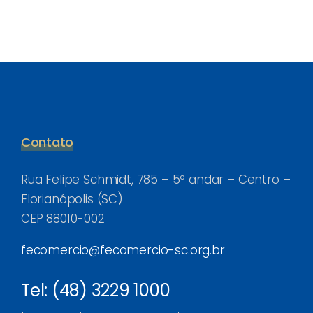
Contato
Rua Felipe Schmidt, 785 – 5º andar – Centro –
Florianópolis (SC)
CEP 88010-002
fecomercio@fecomercio-sc.org.br
Tel: (48) 3229 1000