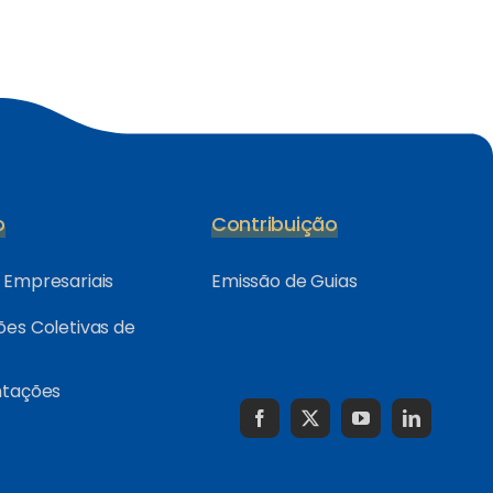
o
Contribuição
Empresariais
Emissão de Guias
es Coletivas de
ntações