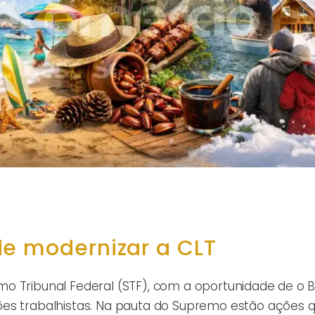
de modernizar a CLT
 Tribunal Federal (STF), com a oportunidade de o Bras
ões trabalhistas. Na pauta do Supremo estão ações 