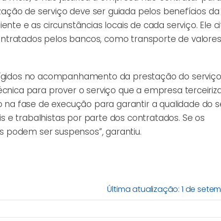
rização de serviço deve ser guiada pelos benefícios da
ente e as circunstâncias locais de cada serviço. Ele 
ntratados pelos bancos, como transporte de valores
 rígidos no acompanhamento da prestação do serviço
écnica para prover o serviço que a empresa terceiriz
a fase de execução para garantir a qualidade do s
 e trabalhistas por parte dos contratados. Se os
 podem ser suspensos”, garantiu.
Última atualização: 1 de sete