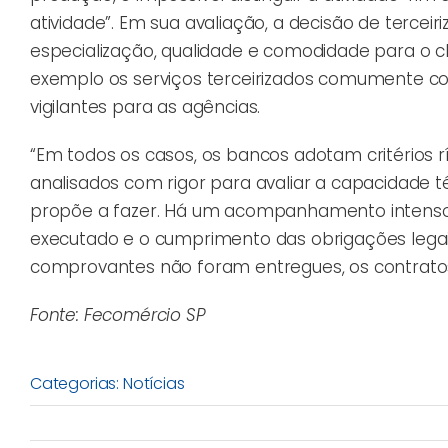
atividade”. Em sua avaliação, a decisão de tercei
especialização, qualidade e comodidade para o cli
exemplo os serviços terceirizados comumente co
vigilantes para as agências.
“Em todos os casos, os bancos adotam critérios
analisados com rigor para avaliar a capacidade t
propõe a fazer. Há um acompanhamento intenso n
executado e o cumprimento das obrigações legais
comprovantes não foram entregues, os contratos
Fonte: Fecomércio SP
Categorias:
Notícias