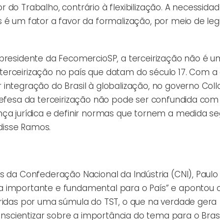
do Trabalho, contrário à flexibilização. A necessida
 é um fator a favor da formalização, por meio de leg
presidente da FecomercioSP, a terceirização não é u
de terceirização no país que datam do século 17. Com a
integração do Brasil à globalização, no governo Coll
defesa da terceirização não pode ser confundida com
nça jurídica e definir normas que tornem a medida s
disse Ramos.
s da Confederação Nacional da Indústria (CNI), Paulo
a importante e fundamental para o País” e apontou 
pridas por uma súmula do TST, o que na verdade gera
conscientizar sobre a importância do tema para o Brasi