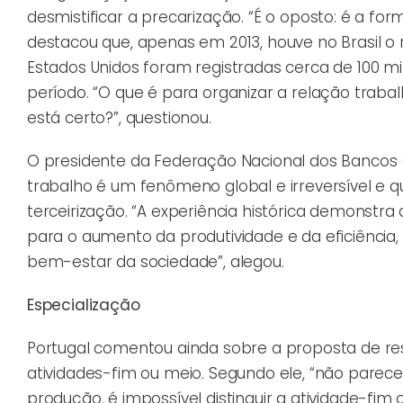
desmistificar a precarização. “É o oposto: é a for
destacou que, apenas em 2013, houve no Brasil o 
Estados Unidos foram registradas cerca de 100 mi
período. “O que é para organizar a relação traba
está certo?”, questionou.
O presidente da Federação Nacional dos Bancos (
trabalho é um fenômeno global e irreversível e q
terceirização. “A experiência histórica demonstra
para o aumento da produtividade e da eficiênci
bem-estar da sociedade”, alegou.
Especialização
Portugal comentou ainda sobre a proposta de res
atividades-fim ou meio. Segundo ele, “não parec
produção, é impossível distinguir a atividade-fim 