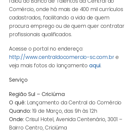
falou do Banco de Talentos da Central do
Comércio, onde há mais de 400 mil currículos
cadastrados, facilitando a vida de quem
procura emprego ou de quem quer contratar
profissionais qualificados.
Acesse o portal no endereço:
http://www.centraldocomercio-sc.com.br
e
veja mais fotos do lançamento
aqui
.
Serviço
Região Sul – Criciúma
O quê:
Lançamento da Central do Comércio
Quando:
19 de Março, das 9h às 12h
Onde:
Crisul Hotel, Avenida Centenário, 3001 –
Bairro Centro, Criciúma