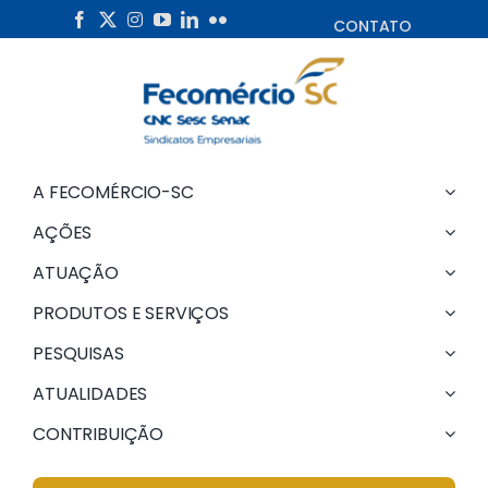
Skip
CONTATO
to
content
A FECOMÉRCIO-SC
AÇÕES
ATUAÇÃO
PRODUTOS E SERVIÇOS
PESQUISAS
ATUALIDADES
CONTRIBUIÇÃO