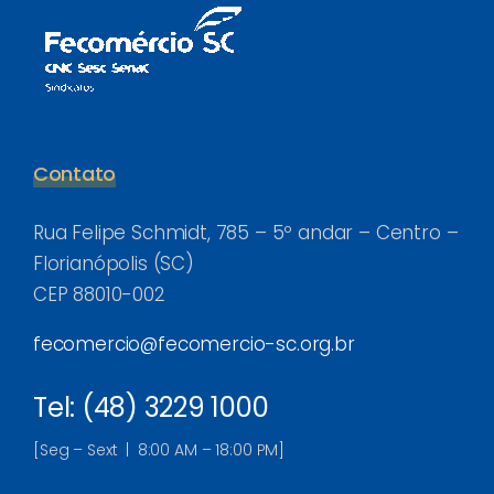
Contato
Rua Felipe Schmidt, 785 – 5º andar – Centro –
Florianópolis (SC)
CEP 88010-002
fecomercio@fecomercio-sc.org.br
Tel: (48) 3229 1000
[Seg – Sext | 8:00 AM – 18:00 PM]