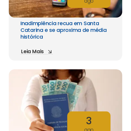
ago
Inadimplência recua em Santa
Catarina e se aproxima de média
histórica
Leia Mais
3
ago