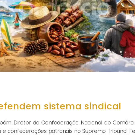
defendem sistema sindical
ambém Diretor da Confederação Nacional do Comérci
cais e confederações patronais no Supremo Tribunal F