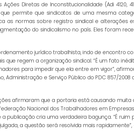
 Ações Diretas de Inconstitucionalidade (Adi 4120, 4
ho, que permite que sindicatos de uma mesma categ
ca as normas sobre registro sindical e alterações es
agmentação do sindicalismo no país. Eles foram rece
ordenamento jurídico trabalhista, indo de encontro c
ais que regem a organização sindical. “É um fato inédi
hadores para impedir que ela entre em vigor”, afirmo
ho, Administração e Serviço Público do PDC 857/2008
ções afirmaram que a portaria está causando muita
nfederação Nacional dos Trabalhadores em Empresas
e a publicação cria uma verdadeira bagunça. “É ruim 
ulgada, a questão será resolvida mais rapidamente”, 