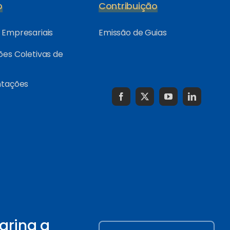
o
Contribuição
Empresariais
Emissão de Guias
es Coletivas de
ntações
arina a