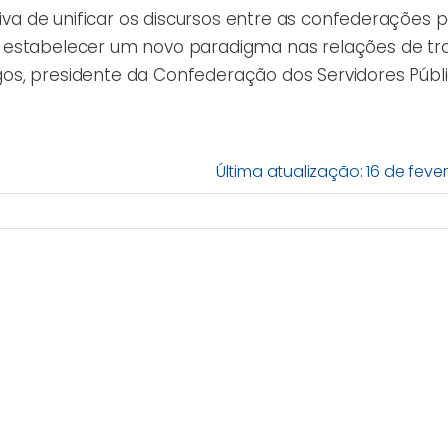
tiva de unificar os discursos entre as confederações p
o estabelecer um novo paradigma nas relações de tr
os, presidente da Confederação dos Servidores Públ
Última atualização: 16 de fever