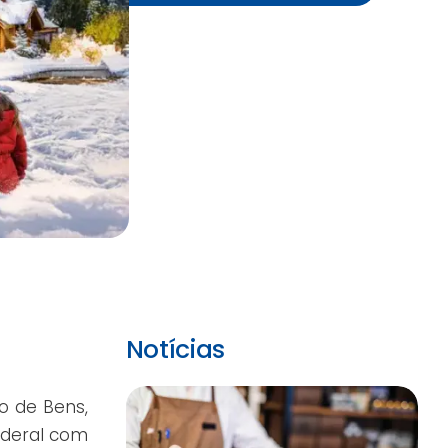
Notícias
o de Bens,
ederal com