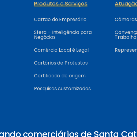
Produtos e Serviços
Atuaçã
Cartão do Empresário
Câmaras 
Sfera – Inteligência para
Convençõ
Negócios
Trabalho
Comércio Local é Legal
Represe
Cartórios de Protestos
Certificado de origem
Pesquisas customizadas
ando comerciários de Santa Cat