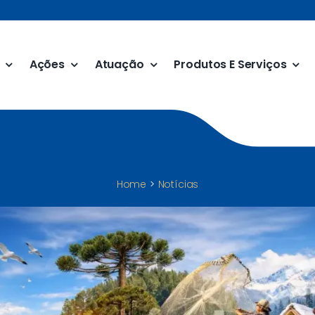
Ações
Atuação
Produtos E Serviços
Home
Notícias