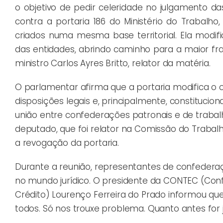
o objetivo de pedir celeridade no julgamento das
contra a portaria 186 do Ministério do Trabal
criados numa mesma base territorial. Ela modifi
das entidades, abrindo caminho para a maior fr
ministro Carlos Ayres Britto, relator da matéria.
O parlamentar afirma que a portaria modifica o 
disposições legais e, principalmente, constitucion
união entre confederações patronais e de trabal
deputado, que foi relator na Comissão do Trabal
a revogação da portaria.
Durante a reunião, representantes de confedera
no mundo jurídico. O presidente da CONTEC (Co
Crédito) Lourenço Ferreira do Prado informou qu
todos. Só nos trouxe problema. Quanto antes for j