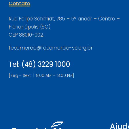
Contato
Rua Felipe Schmidt, 785 – 5º andar – Centro –
Florianópolis (SC)
CEP 88010-002
fecomercio@fecomercio-sc.org.br
Tel: (48) 3229 1000
[Seg – Sext | 8:00 AM – 18:00 PM]
Ajud