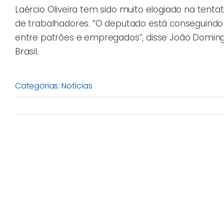
Laércio Oliveira tem sido muito elogiado na tenta
de trabalhadores. “O deputado está conseguind
entre patrões e empregados”, disse João Doming
Brasil.
Categorias:
Notícias