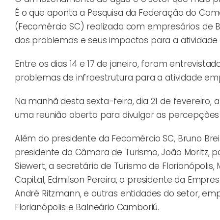
É o que aponta a Pesquisa da Federação do Comér
(Fecomércio SC) realizada com empresários de Ba
dos problemas e seus impactos para a atividade 
Entre os dias 14 e 17 de janeiro, foram entrevist
problemas de infraestrutura para a atividade emp
Na manhã desta sexta-feira, dia 21 de fevereir
uma reunião aberta para divulgar as percepções 
Além do presidente da Fecomércio SC, Bruno Breit
presidente da Câmara de Turismo, João Moritz, p
Siewert, a secretária de Turismo de Florianópolis
Capital, Edmilson Pereira, o presidente da Empr
André Ritzmann, e outras entidades do setor, emp
Florianópolis e Balneário Camboriú.