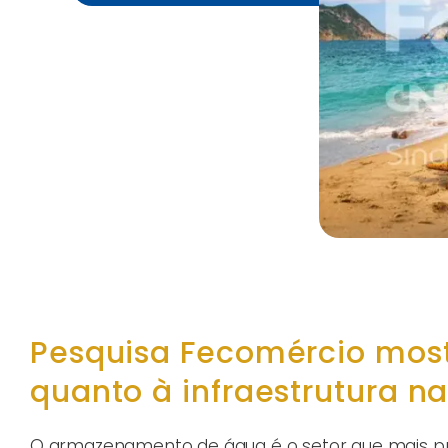
Pesquisa Fecomércio mos
quanto à infraestrutura 
O armazenamento de água é o setor que mais pre