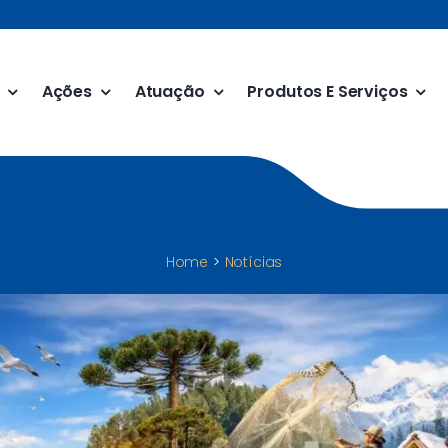
Ações
Atuação
Produtos E Serviços
Home
Notícias