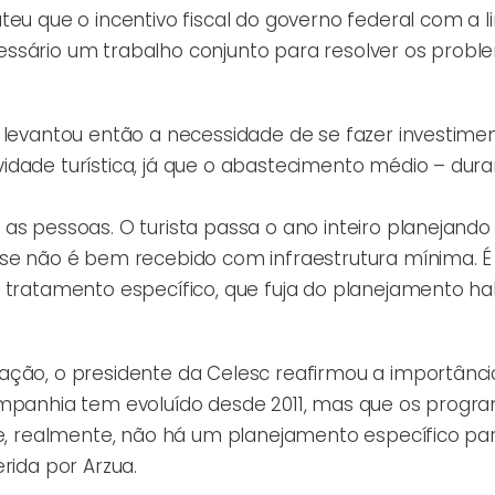
teu que o incentivo fiscal do governo federal com a l
essário um trabalho conjunto para resolver os probl
 levantou então a necessidade de se fazer investime
idade turística, já que o abastecimento médio – dura
as pessoas. O turista passa o ano inteiro planejando
 se não é bem recebido com infraestrutura mínima. É
 tratamento específico, que fuja do planejamento hab
ação, o presidente da Celesc reafirmou a importânci
companhia tem evoluído desde 2011, mas que os progr
ue, realmente, não há um planejamento específico pa
rida por Arzua.