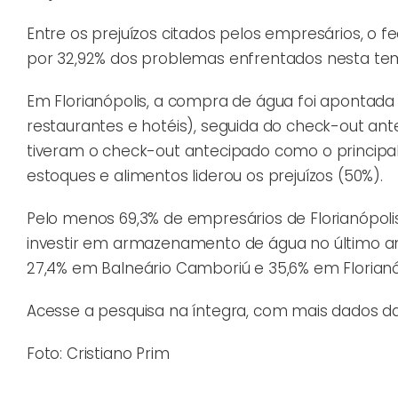
Entre os prejuízos citados pelos empresários, o
por 32,92% dos problemas enfrentados nesta te
Em Florianópolis, a compra de água foi apontada
restaurantes e hotéis), seguida do check-out ant
tiveram o check-out antecipado como o principal
estoques e alimentos liderou os prejuízos (50%).
Pelo menos 69,3% de empresários de Florianópolis
investir em armazenamento de água no último an
27,4% em Balneário Camboriú e 35,6% em Florianó
Acesse a pesquisa na íntegra, com mais dados d
Foto: Cristiano Prim