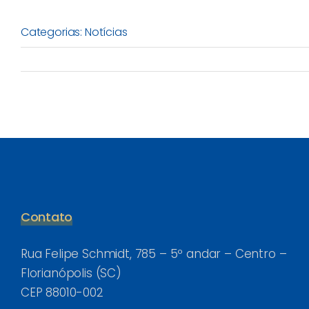
Categorias:
Notícias
Contato
Rua Felipe Schmidt, 785 – 5º andar – Centro –
Florianópolis (SC)
CEP 88010-002