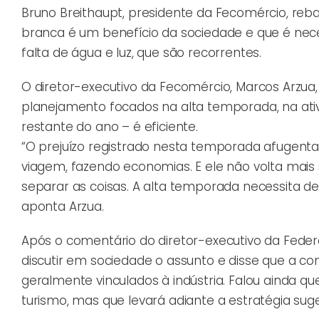
Bruno Breithaupt, presidente da Fecomércio, reba
branca é um benefício da sociedade e que é nec
falta de água e luz, que são recorrentes.
O diretor-executivo da Fecomércio, Marcos Arzua,
planejamento focados na alta temporada, na ativ
restante do ano – é eficiente.
“O prejuízo registrado nesta temporada afugenta 
viagem, fazendo economias. E ele não volta mais
separar as coisas. A alta temporada necessita de
aponta Arzua.
Após o comentário do diretor-executivo da Feder
discutir em sociedade o assunto e disse que a 
geralmente vinculados à indústria. Falou ainda q
turismo, mas que levará adiante a estratégia suge