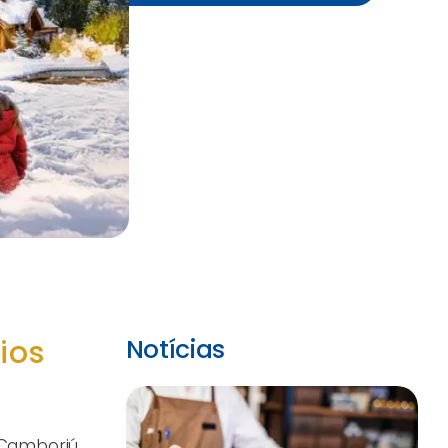
ios
Notícias
Camboriú.