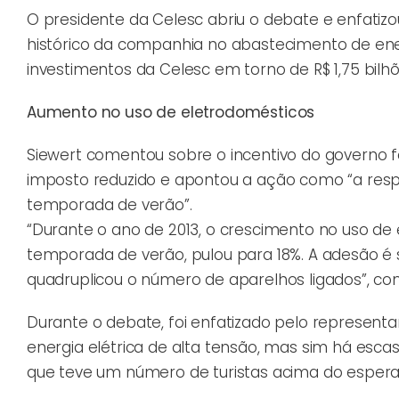
O presidente da Celesc abriu o debate e enfatiz
histórico da companhia no abastecimento de ener
investimentos da Celesc em torno de R$ 1,75 bilhõe
Aumento no uso de eletrodomésticos
Siewert comentou sobre o incentivo do governo 
imposto reduzido e apontou a ação como “a resp
temporada de verão”.
“Durante o ano de 2013, o crescimento no uso de
temporada de verão, pulou para 18%. A adesão é 
quadruplicou o número de aparelhos ligados”, co
Durante o debate, foi enfatizado pelo represen
energia elétrica de alta tensão, mas sim há es
que teve um número de turistas acima do espera