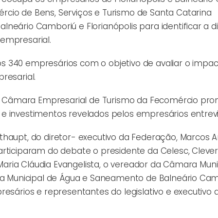
cio de Bens, Serviços e Turismo de Santa Catarina
lneário Camboriú e Florianópolis para identificar a 
empresarial.
ados 340 empresários com o objetivo de avaliar o impa
resarial.
o, a Câmara Empresarial de Turismo da Fecomércio pr
e investimentos revelados pelos empresários entrevi
haupt, do diretor- executivo da Federação, Marcos A
articiparam do debate o presidente da Celesc, Cleve
, Maria Cláudia Evangelista, o vereador da Câmara Muni
esa Municipal de Água e Saneamento de Balneário Cam
resários e representantes do legislativo e executivo 