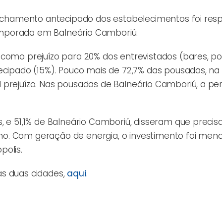
 fechamento antecipado dos estabelecimentos foi res
mporada em Balneário Camboriú.
 como prejuízo para 20% dos entrevistados (bares, p
ecipado (15%). Pouco mais de 72,7% das pousadas, na 
 prejuízo. Nas pousadas de Balneário Camboriú, a pe
, e 51,1% de Balneário Camboriú, disseram que preci
o. Com geração de energia, o investimento foi men
polis.
as duas cidades,
aqui
.