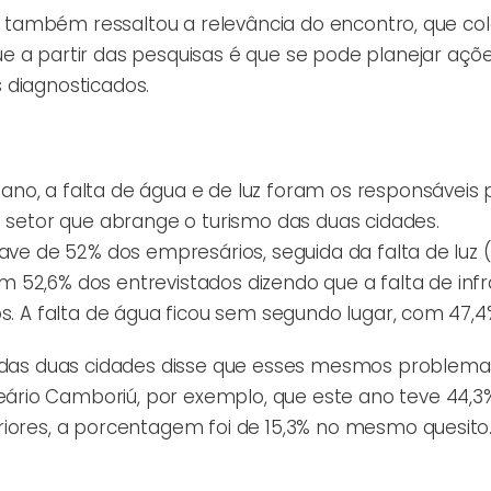
ta, também ressaltou a relevância do encontro, que co
e a partir das pesquisas é que se pode planejar açõ
 diagnosticados.
no, a falta de água e de luz foram os responsáveis 
o setor que abrange o turismo das duas cidades.
ave de 52% dos empresários, seguida da falta de luz (
com 52,6% dos entrevistados dizendo que a falta de inf
s. A falta de água ficou sem segundo lugar, com 47,4
os das duas cidades disse que esses mesmos problem
rio Camboriú, por exemplo, que este ano teve 44,3
riores, a porcentagem foi de 15,3% no mesmo quesito