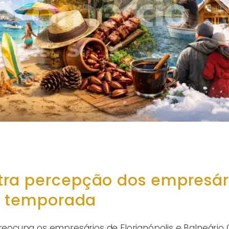
tra percepção dos empresár
na temporada
ocupa os empresários de Florianópolis e Balneário 