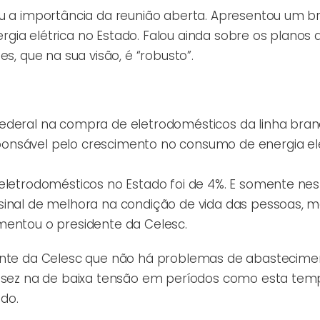
ou a importância da reunião aberta. Apresentou um b
gia elétrica no Estado. Falou ainda sobre os planos 
s, que na sua visão, é “robusto”.
federal na compra de eletrodomésticos da linha bra
onsável pelo crescimento no consumo de energia elé
 eletrodomésticos no Estado foi de 4%. E somente nes
sinal de melhora na condição de vida das pessoas, 
mentou o presidente da Celesc.
tante da Celesc que não há problemas de abastecime
cassez na de baixa tensão em períodos como esta tem
do.