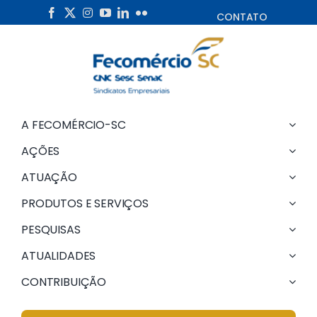
Skip
CONTATO
to
content
A FECOMÉRCIO-SC
AÇÕES
ATUAÇÃO
PRODUTOS E SERVIÇOS
PESQUISAS
ATUALIDADES
CONTRIBUIÇÃO