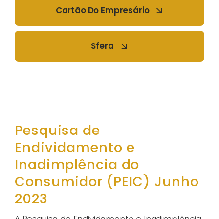
Cartão Do Empresário
Sfera
Pesquisa de
Endividamento e
Inadimplência do
Consumidor (PEIC) Junho
2023
A Pesquisa de Endividamento e Inadimplência