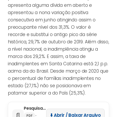
apresenta alguma dívida em aberto e
apresentou a nona variação positiva
consecutiva em junho atingindo assim o
preocupante nível dos 31,3%. O valor é
recorde e substitui o antigo pico da série
histórica, 29,7% de outubro de 2019. Além disso,
a nível nacional, a inadimplência atingiu a
marca dos 29,2%. E assim, a taxa de
inadimplentes em Santa Catarina está 2,1 p.p.
acima da do Brasil. Desde março de 2020 que
o percentual de famílias inadimplentes no
estado (27,1%) não se posicionava em
patamar superior a do País (25,3%).
Pesquisa de Endividamento e Inadimplência do Consumidor (PEIC) Junho 2023
📄
⬇️ Abrir / Baixar Arquivo
•
PDF