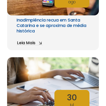
ago
Inadimplência recua em Santa
Catarina e se aproxima de média
histórica
Leia Mais
30
jul