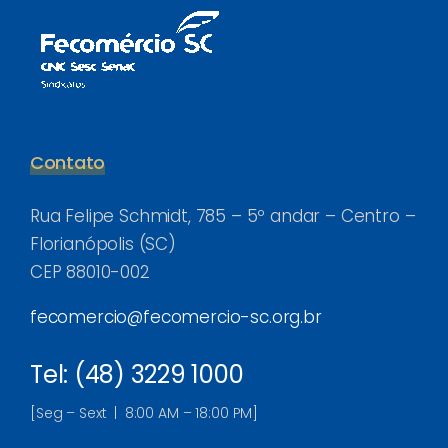
Contato
Rua Felipe Schmidt, 785 – 5º andar – Centro –
Florianópolis (SC)
CEP 88010-002
fecomercio@fecomercio-sc.org.br
Tel: (48) 3229 1000
[Seg – Sext | 8:00 AM – 18:00 PM]