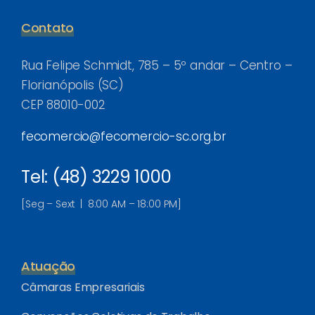
Contato
Rua Felipe Schmidt, 785 – 5º andar – Centro –
Florianópolis (SC)
CEP 88010-002
fecomercio@fecomercio-sc.org.br
Tel: (48) 3229 1000
[Seg – Sext | 8:00 AM – 18:00 PM]
Atuação
Câmaras Empresariais