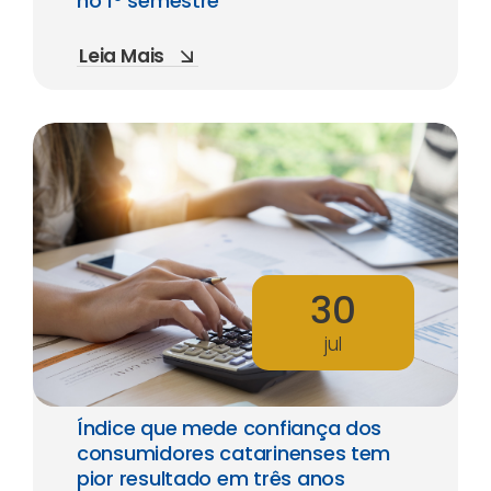
no 1º semestre
Leia Mais
30
jul
Índice que mede confiança dos
consumidores catarinenses tem
pior resultado em três anos