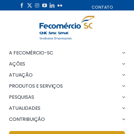
Skip
CONTATO
to
content
A FECOMÉRCIO-SC
AÇÕES
ATUAÇÃO
PRODUTOS E SERVIÇOS
PESQUISAS
ATUALIDADES
CONTRIBUIÇÃO