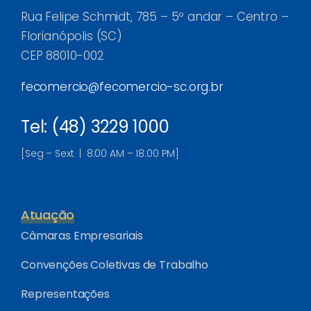
Rua Felipe Schmidt, 785 – 5º andar – Centro –
Florianópolis (SC)
CEP 88010-002
fecomercio@fecomercio-sc.org.br
Tel: (48) 3229 1000
[Seg – Sext | 8:00 AM – 18:00 PM]
Atuação
Câmaras Empresariais
Convenções Coletivas de Trabalho
Representações