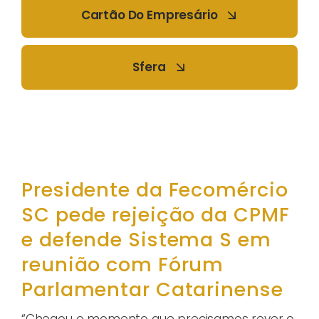
Cartão Do Empresário
Sfera
Presidente da Fecomércio
SC pede rejeição da CPMF
e defende Sistema S em
reunião com Fórum
Parlamentar Catarinense
“Chegou o momento que precisamos rever o