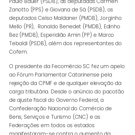
Paulo Bauer (PSDB), as deputadas Carmen
Zanotto (PPS) e Giovana de Sá (PSDB), os
deputados Celso Maldaner (PMDB), Jorginho
Mello (PR), Ronaldo Benedet (PMDB), Edinho
Bez (PMDB), Esperidião Amin (PP) e Marco
Tebaldi (PSDB), além dos representantes do
Cofem.
O presidente da Fecomércio SC fez um apelo
ao Fórum Parlamentar Catarinense pela
rejeição da CPMF e de qualquer elevação da
carga tributária. Desde o anúncio do pacotão
de ajuste fiscal do Governo Federal, a
Confederação Nacional do Comércio de
Bens, Serviços e Turismo (CNC) e as
Federações em todos os estados
manifestaram-se contra o aumento da