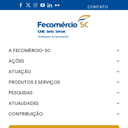
Skip
CONTATO
to
content
A FECOMÉRCIO-SC
AÇÕES
ATUAÇÃO
PRODUTOS E SERVIÇOS
PESQUISAS
ATUALIDADES
CONTRIBUIÇÃO