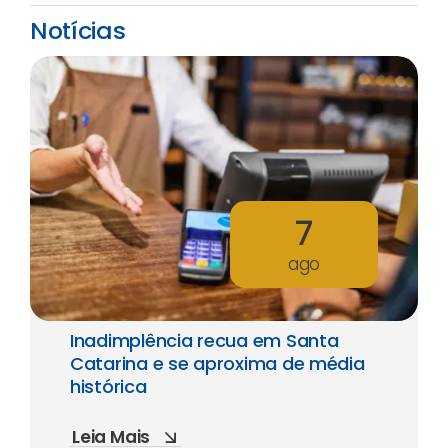
Notícias
7
ago
Inadimplência recua em Santa
Catarina e se aproxima de média
histórica
Leia Mais