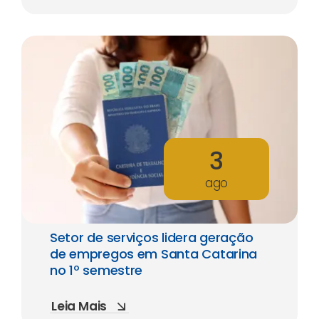
3
ago
Setor de serviços lidera geração
de empregos em Santa Catarina
no 1º semestre
Leia Mais