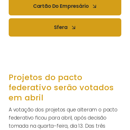
Cartão Do Empresário
Sfera
Projetos do pacto
federativo serão votados
em abril
A votação dos projetos que alteram o pacto
federativo ficou para abril, após decisão
tomada na quarta-feira, dia 13. Das três