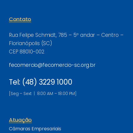
Contato
Rua Felipe Schmidt, 785 – 5º andar – Centro –
Florianópolis (SC)
CEP 88010-002
fecomercio@fecomercio-sc.org.br
Tel: (48) 3229 1000
[Seg – Sext | 8:00 AM – 18:00 PM]
Atuação
Câmaras Empresariais