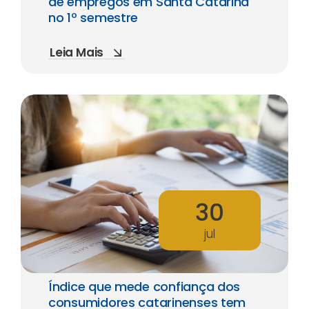
de empregos em Santa Catarina
no 1º semestre
Leia Mais
30
jul
Índice que mede confiança dos
consumidores catarinenses tem