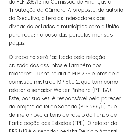
do PLP 238/13 na Comissão de Finanças e
Tributação da Câmara. A proposta, de autoria
do Executivo, altera os indexadores das
dívidas de estados e municípios com a União
para reduzir o peso das parcelas mensais
pagas.
O trabalho será facilitado pela relação
cruzada dos assuntos e também dos
relatores: Cunha relata o PLP 238 e preside a
comissão mista da MP 59912, que tem como
relator o senador Walter Pinheiro (PT-BA).
Este, por sua vez, é responsável pelo parecer
do projeto de lei do Senado (PLS 289/11) que
define o novo critério de rateio do Fundo de
Participação dos Estados (FPE). O relator do
PRS 1/13 é o senador petista Delcídio Amaral