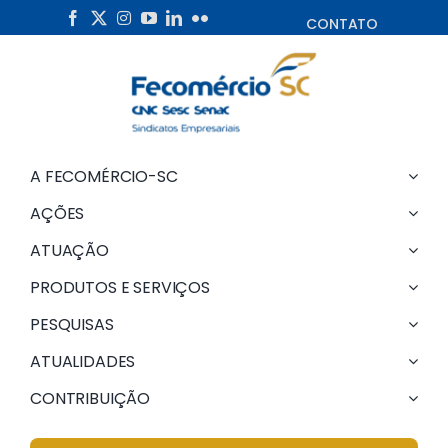
Skip
CONTATO
to
content
A FECOMÉRCIO-SC
AÇÕES
ATUAÇÃO
PRODUTOS E SERVIÇOS
PESQUISAS
ATUALIDADES
CONTRIBUIÇÃO