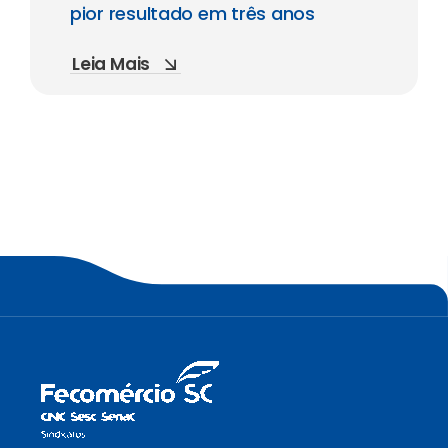
pior resultado em três anos
Leia Mais