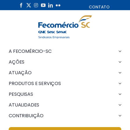
Skip
CONTATO
to
content
A FECOMÉRCIO-SC
AÇÕES
ATUAÇÃO
PRODUTOS E SERVIÇOS
PESQUISAS
ATUALIDADES
CONTRIBUIÇÃO