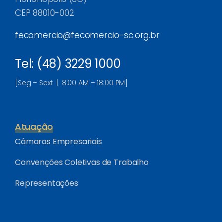
CEP 88010-002
fecomercio@fecomercio-sc.org.br
Tel: (48) 3229 1000
[Seg – Sext | 8:00 AM – 18:00 PM]
Atuação
Câmaras Empresariais
Convenções Coletivas de Trabalho
Representações