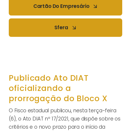
Cartão Do Empresário
Sfera
Publicado Ato DIAT
oficializando a
prorrogação do Bloco X
O Fisco estadual publicou, nesta terça-feira
(6), o Ato DIAT nº 17/2021, que dispõe sobre os
critérios e o novo prazo para o início da