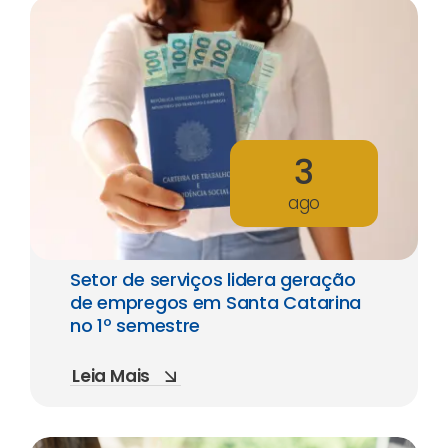
3
ago
Setor de serviços lidera geração
de empregos em Santa Catarina
no 1º semestre
Leia Mais