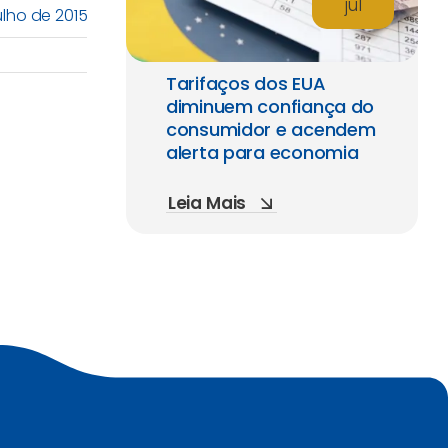
jul
ulho de 2015
Tarifaços dos EUA
diminuem confiança do
consumidor e acendem
alerta para economia
Leia Mais