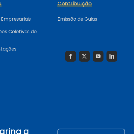
o
Contribuição
Empresariais
Emissão de Guias
es Coletivas de
ntações
arina a