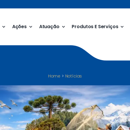
Ações
Atuação
Produtos E Serviços
Home
Notícias