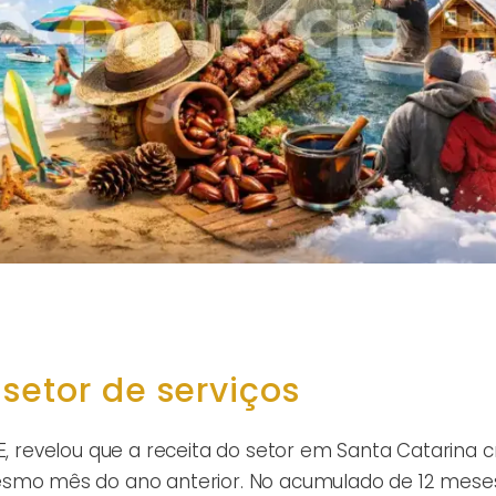
setor de serviços
E, revelou que a receita do setor em Santa Catarina 
o mês do ano anterior. No acumulado de 12 meses