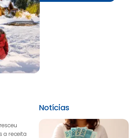
Notícias
cresceu
 a receita