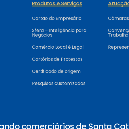
Produtos e Serviços
Atuaçã
Cartão do Empresário
Câmaras 
Sfera – Inteligência para
Convençõ
Negócios
Trabalho
Comércio Local é Legal
Represe
Cartórios de Protestos
Certificado de origem
Pesquisas customizadas
ando comerciários de Santa Cat