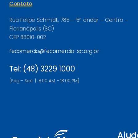
Contato
Rua Felipe Schmidt, 785 – 5º andar – Centro –
Florianópolis (SC)
CEP 88010-002
fecomercio@fecomercio-sc.org.br
Tel: (48) 3229 1000
[Seg – Sext | 8:00 AM – 18:00 PM]
Ajud