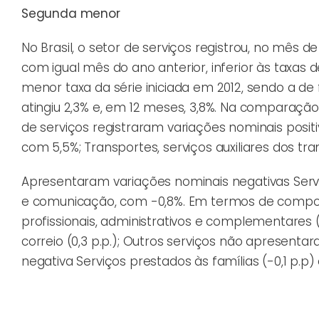
Segunda menor
No Brasil, o setor de serviços registrou, no mês
com igual mês do ano anterior, inferior às taxas 
menor taxa da série iniciada em 2012, sendo a de
atingiu 2,3% e, em 12 meses, 3,8%. Na comparaçã
de serviços registraram variações nominais positi
com 5,5%; Transportes, serviços auxiliares dos tra
Apresentaram variações nominais negativas Servi
e comunicação, com -0,8%. Em termos de composiç
profissionais, administrativos e complementares (1
correio (0,3 p.p.); Outros serviços não apresentara
negativa Serviços prestados às famílias (-0,1 p.p