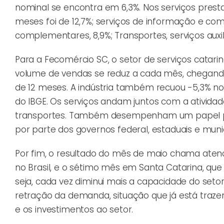
nominal se encontra em 6,3%. Nos serviços prest
meses foi de 12,7%; serviços de informação e comun
complementares, 8,9%; Transportes, serviços auxili
Para a Fecomércio SC, o setor de serviços catar
volume de vendas se reduz a cada mês, chegando
de 12 meses. A indústria também recuou -5,3% n
do IBGE. Os serviços andam juntos com a atividad
transportes. Também desempenham um papel pr
por parte dos governos federal, estaduais e munic
Por fim, o resultado do mês de maio chama atenç
no Brasil, e o sétimo mês em Santa Catarina, que
seja, cada vez diminui mais a capacidade do seto
retração da demanda, situação que já está traze
e os investimentos ao setor.