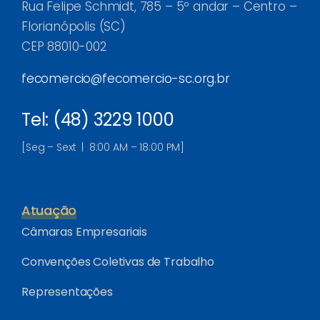
Rua Felipe Schmidt, 785 – 5º andar – Centro –
Florianópolis (SC)
CEP 88010-002
fecomercio@fecomercio-sc.org.br
Tel: (48) 3229 1000
[Seg – Sext | 8:00 AM – 18:00 PM]
Atuação
Câmaras Empresariais
Convenções Coletivas de Trabalho
Representações