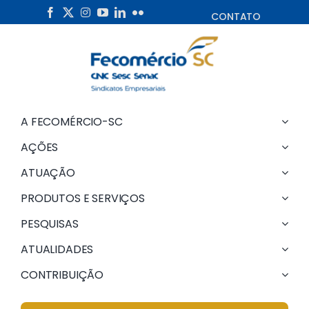
Skip
CONTATO
to
content
A FECOMÉRCIO-SC
AÇÕES
ATUAÇÃO
PRODUTOS E SERVIÇOS
PESQUISAS
ATUALIDADES
CONTRIBUIÇÃO