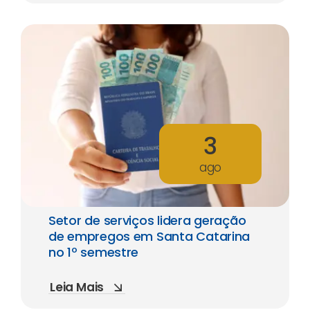
3
ago
Setor de serviços lidera geração
de empregos em Santa Catarina
no 1º semestre
Leia Mais