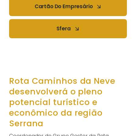
Cartão Do Empresário
Sfera
Rota Caminhos da Neve
desenvolverá o pleno
potencial turístico e
econômico da região
Serrana
Coordenador do Grupo Gestor da Rota