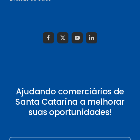
Ajudando comerciários de
Santa Catarina a melhorar
suas oportunidades!