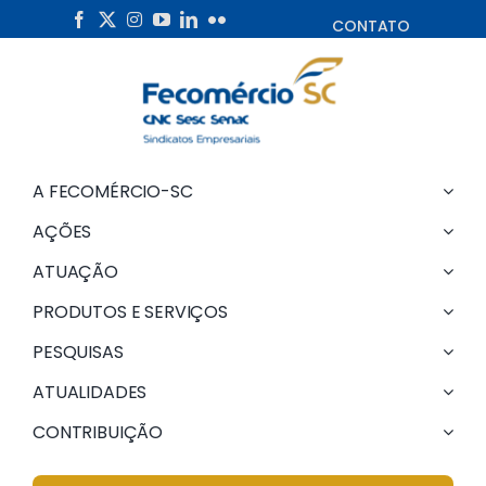
Skip
CONTATO
to
content
A FECOMÉRCIO-SC
AÇÕES
ATUAÇÃO
PRODUTOS E SERVIÇOS
PESQUISAS
ATUALIDADES
CONTRIBUIÇÃO