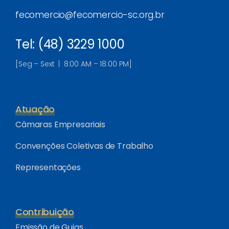
fecomercio@fecomercio-sc.org.br
Tel: (48) 3229 1000
[Seg – Sext | 8:00 AM – 18:00 PM]
Atuação
Câmaras Empresariais
Convenções Coletivas de Trabalho
Representações
Contribuição
Emissão de Guias