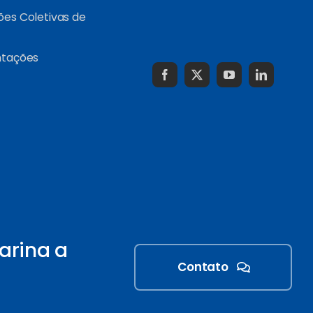
es Coletivas de
ntações
arina a
Contato