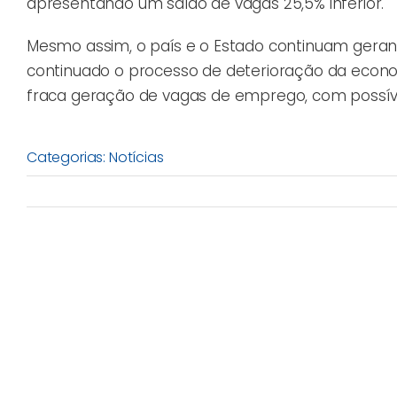
apresentando um saldo de vagas 25,5% inferior.
Mesmo assim, o país e o Estado continuam gerando
continuado o processo de deterioração da econo
fraca geração de vagas de emprego, com possí
Categorias:
Notícias