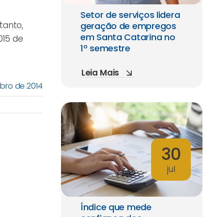
Setor de serviços lidera
tanto,
geração de empregos
em Santa Catarina no
015 de
1º semestre
Leia Mais
ubro de 2014
30
jul
Índice que mede