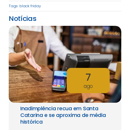
Tags:
black friday
Notícias
7
ago
Inadimplência recua em Santa
Catarina e se aproxima de média
histórica