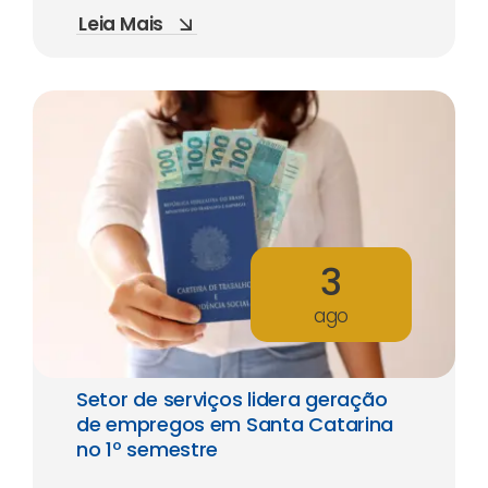
Leia Mais
3
ago
Setor de serviços lidera geração
de empregos em Santa Catarina
no 1º semestre