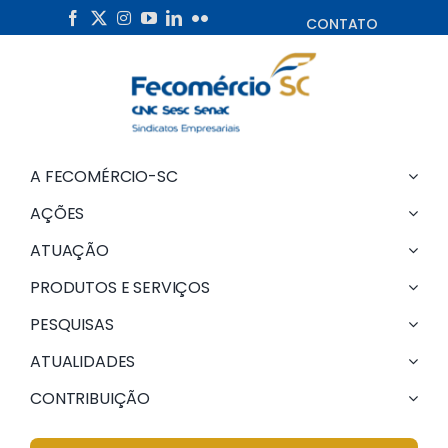
Skip
CONTATO
to
content
A FECOMÉRCIO-SC
AÇÕES
ATUAÇÃO
PRODUTOS E SERVIÇOS
PESQUISAS
ATUALIDADES
CONTRIBUIÇÃO