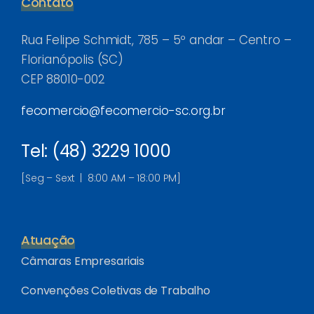
Contato
Rua Felipe Schmidt, 785 – 5º andar – Centro –
Florianópolis (SC)
CEP 88010-002
fecomercio@fecomercio-sc.org.br
Tel: (48) 3229 1000
[Seg – Sext | 8:00 AM – 18:00 PM]
Atuação
Câmaras Empresariais
Convenções Coletivas de Trabalho