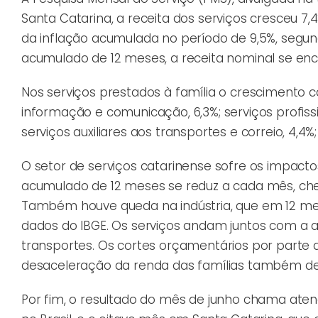
Santa Catarina, a receita dos serviços cresceu
da inflação acumulada no período de 9,5%, segund
acumulado de 12 meses, a receita nominal se enc
Nos serviços prestados à família o crescimento c
informação e comunicação, 6,3%; serviços profiss
serviços auxiliares aos transportes e correio, 4,4%;
O setor de serviços catarinense sofre os impact
acumulado de 12 meses se reduz a cada mês, che
Também houve queda na indústria, que em 12 mes
dados do IBGE. Os serviços andam juntos com a a
transportes. Os cortes orçamentários por parte d
desaceleração da renda das famílias também d
Por fim, o resultado do mês de junho chama aten