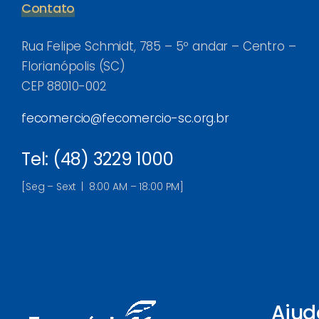
Contato
Rua Felipe Schmidt, 785 – 5º andar – Centro –
Florianópolis (SC)
CEP 88010-002
fecomercio@fecomercio-sc.org.br
Tel: (48) 3229 1000
[Seg – Sext | 8:00 AM – 18:00 PM]
Ajud