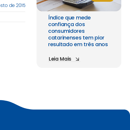
osto de 2015
Índice que mede
confiança dos
consumidores
catarinenses tem pior
resultado em três anos
Leia Mais