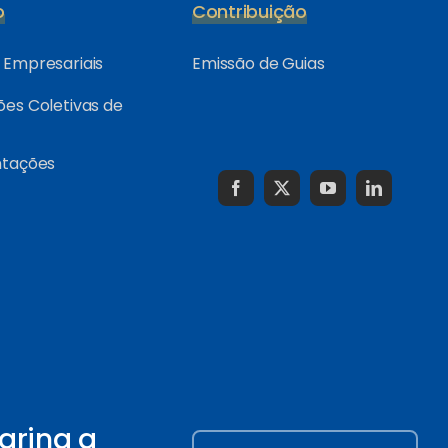
o
Contribuição
Empresariais
Emissão de Guias
es Coletivas de
ntações
arina a