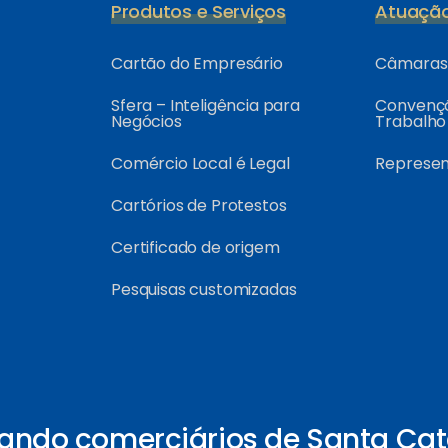
Produtos e Serviços
Atuaçã
Cartão do Empresário
Câmaras 
Sfera – Inteligência para
Convençõ
Negócios
Trabalho
Comércio Local é Legal
Represe
Cartórios de Protestos
Certificado de origem
Pesquisas customizadas
ando comerciários de Santa Cat