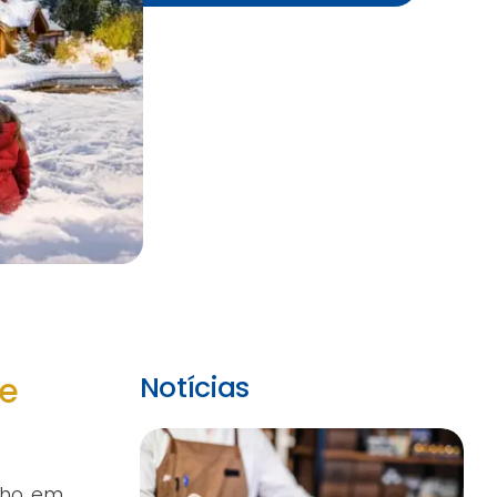
de
Notícias
nho, em