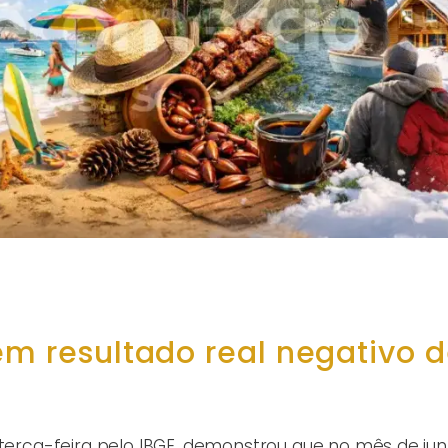
em resultado real negativo 
 terça-feira pelo IBGE, demonstrou que no mês de ju