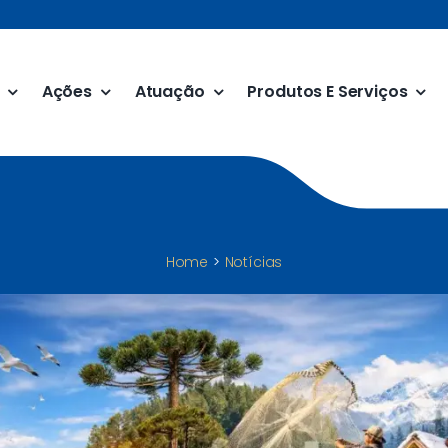
Ações
Atuação
Produtos E Serviços
Home
Notícias