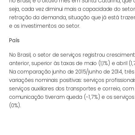
no Brasil, e o oitavo mês em Santa Catarina, que
seja, cada vez diminui mais a capacidade do seto
retração da demanda, situação que já está traze
e os investimentos ao setor.
País
No Brasil, o setor de serviços registrou cresci
anterior, superior às taxas de maio (1,1%) e abril 
Na comparação junho de 2015/junho de 2014, três
variações nominais positivas: serviços profission
serviços auxiliares dos transportes e correio, co
comunicação tiveram queda (-1,7%) e os serviços 
(0%).