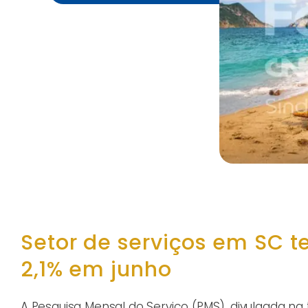
Setor de serviços em SC t
2,1% em junho
A Pesquisa Mensal do Serviço (PMS), divulgada na