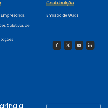
o
Contribuição
Empresariais
Emissão de Guias
es Coletivas de
ntações
arina a