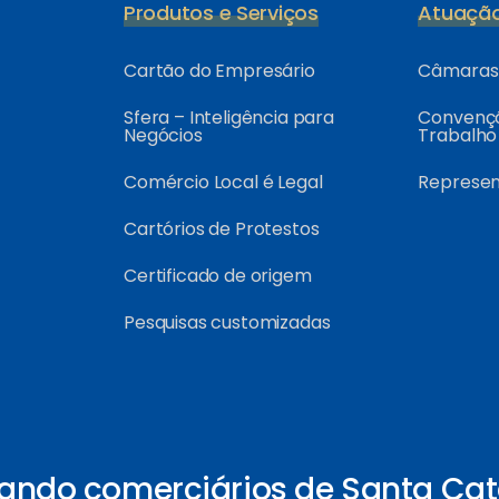
Produtos e Serviços
Atuaçã
Cartão do Empresário
Câmaras 
Sfera – Inteligência para
Convençõ
Negócios
Trabalho
Comércio Local é Legal
Represe
Cartórios de Protestos
Certificado de origem
Pesquisas customizadas
ando comerciários de Santa Cat