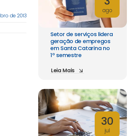
3
ago
bro de 2013
Setor de serviços lidera
geração de empregos
em Santa Catarina no
1º semestre
Leia Mais
30
jul