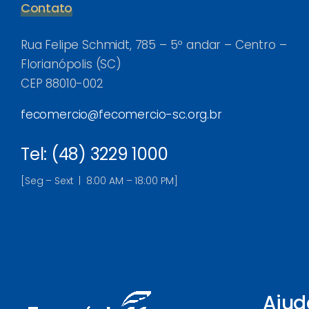
Contato
Rua Felipe Schmidt, 785 – 5º andar – Centro –
Florianópolis (SC)
CEP 88010-002
fecomercio@fecomercio-sc.org.br
Tel: (48) 3229 1000
[Seg – Sext | 8:00 AM – 18:00 PM]
Ajud