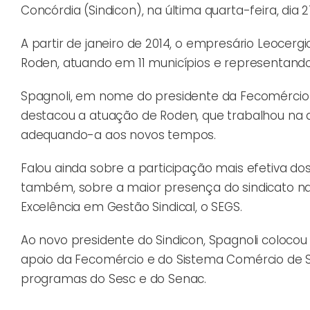
Concórdia (Sindicon), na última quarta-feira, dia 2
A partir de janeiro de 2014, o empresário Leocergi
Roden, atuando em 11 municípios e representand
Spagnoli, em nome do presidente da Fecomércio SC
destacou a atuação de Roden, que trabalhou na a
adequando-a aos novos tempos.
Falou ainda sobre a participação mais efetiva d
também, sobre a maior presença do sindicato na
Excelência em Gestão Sindical, o SEGS.
Ao novo presidente do Sindicon, Spagnoli colocou
apoio da Fecomércio e do Sistema Comércio de S
programas do Sesc e do Senac.