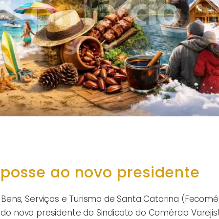
 posse ao novo presidente
ens, Serviços e Turismo de Santa Catarina (Fecomér
e do novo presidente do Sindicato do Comércio Varejis