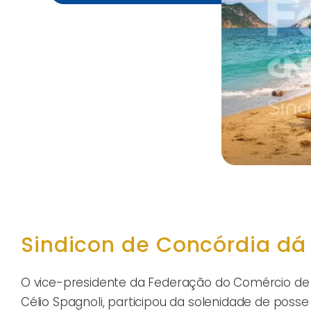
Sindicon de Concórdia dá
O vice-presidente da Federação do Comércio de B
Célio Spagnoli, participou da solenidade de poss