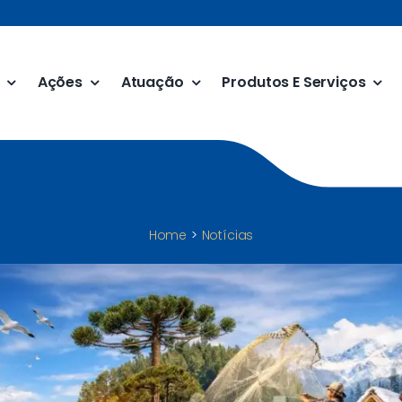
Ações
Atuação
Produtos E Serviços
Home
Notícias