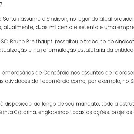
7.
o Sarturi assume o Sindicon, no lugar do atual preside
o, atualmente, duas mil cento e setenta e uma empre
, Bruno Breithaupt, ressaltou o trabalho do sindica
tualização e na reformulação estatutária da entidad
os empresários de Concórdia nos assuntos de represe
s atividades da Fecomércio como, por exemplo, no 
 à disposição, ao longo de seu mandato, toda a estru
anta Catarina, englobando todas as ações, projetos