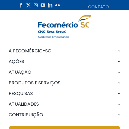
Skip
CONTATO
to
content
A FECOMÉRCIO-SC
AÇÕES
ATUAÇÃO
PRODUTOS E SERVIÇOS
PESQUISAS
ATUALIDADES
CONTRIBUIÇÃO