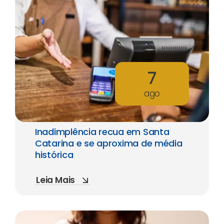
7
ago
Inadimplência recua em Santa
Catarina e se aproxima de média
histórica
Leia Mais