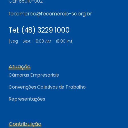
CEP 88010-002
fecomercio@fecomercio-sc.org.br
Tel: (48) 3229 1000
[Seg – Sext | 8:00 AM – 18:00 PM]
Atuação
Câmaras Empresariais
Convenções Coletivas de Trabalho
Representações
Contribuição