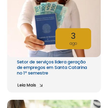
3
ago
Setor de serviços lidera geração
de empregos em Santa Catarina
no 1º semestre
Leia Mais