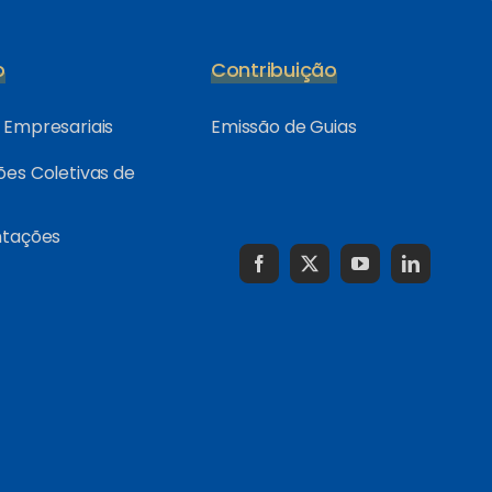
o
Contribuição
Empresariais
Emissão de Guias
es Coletivas de
ntações