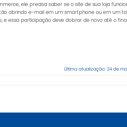
merce, ele precisa saber se o site de sua loja funci
estão abrindo e-mail em um smartphone ou em um tabl
, e essa participação deve dobrar de novo até o final
Última atualização: 24 de m