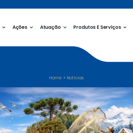
Ações
Atuação
Produtos E Serviços
Home
Notícias