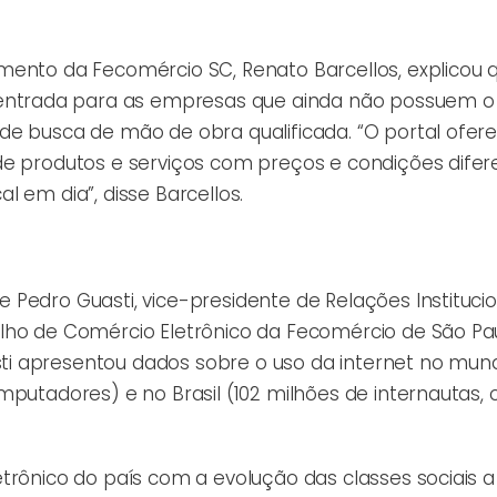
mento da Fecomércio SC, Renato Barcellos, explicou 
ntrada para as empresas que ainda não possuem o
de busca de mão de obra qualificada. “O portal ofere
de produtos e serviços com preços e condições difer
 em dia”, disse Barcellos.
Pedro Guasti, vice-presidente de Relações Institucio
lho de Comércio Eletrônico da Fecomércio de São Pau
i apresentou dados sobre o uso da internet no mund
putadores) e no Brasil (102 milhões de internautas, o
trônico do país com a evolução das classes sociais a 