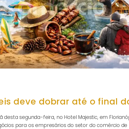
s deve dobrar até o final d
sta segunda-feira, no Hotel Majestic, em Florianóp
egócios para os empresários do setor do comércio de