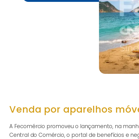
Venda por aparelhos móvei
A Fecomércio promoveu o lançamento, na manhã de
Central do Comércio, o portal de benefícios e n