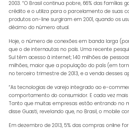
2003. “O Brasil continua pobre, 66% das famílias 
crédito e o utiliza para o parcelamento de suas c
produtos on-line surgiram em 2001, quando os usu
décimo do número atual.
Hoje, o número de conexões em banda larga (por
que o de internautas no país. Uma recente pesqu
Sul têm acesso à internet; 140 milhões de pessoas
milhões, maior que a população do país (em tor
no terceiro trimestre de 2013, e a venda desses 
“As tecnologias de varejo integrado ao e-commer
comportamento do consumidor. E cada vez mais 
Tanto que muitas empresas estão entrando no 
disse Guasti, revelando que, no Brasil, o mobile
Em dezembro de 2013, 5% das compras online fora