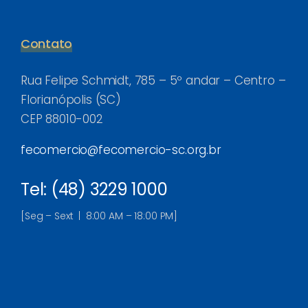
Contato
Rua Felipe Schmidt, 785 – 5º andar – Centro –
Florianópolis (SC)
CEP 88010-002
fecomercio@fecomercio-sc.org.br
Tel: (48) 3229 1000
[Seg – Sext | 8:00 AM – 18:00 PM]