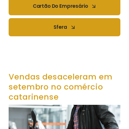
Cartão Do Empresário
Sfera
Vendas desaceleram em
setembro no comércio
catarinense