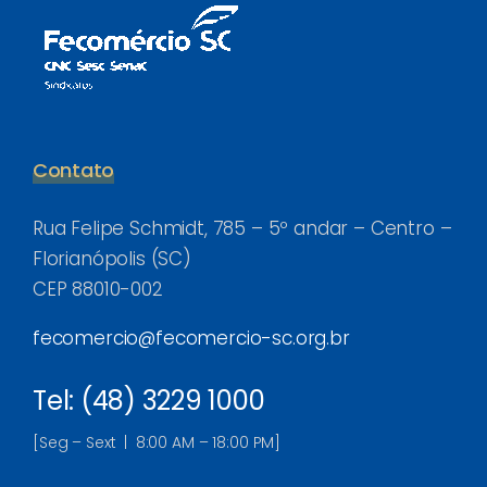
Contato
Rua Felipe Schmidt, 785 – 5º andar – Centro –
Florianópolis (SC)
CEP 88010-002
fecomercio@fecomercio-sc.org.br
Tel: (48) 3229 1000
[Seg – Sext | 8:00 AM – 18:00 PM]