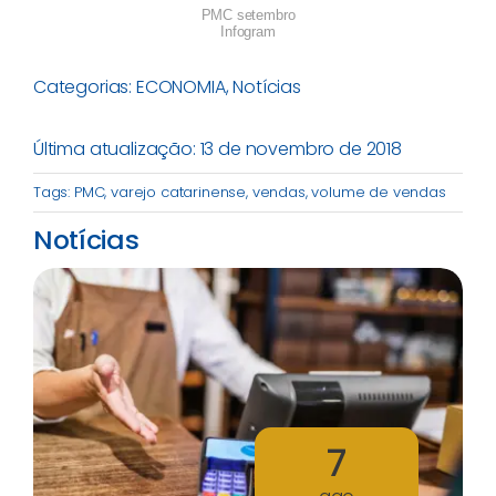
PMC setembro
Infogram
Categorias:
ECONOMIA
,
Notícias
Última atualização: 13 de novembro de 2018
Tags:
PMC
,
varejo catarinense
,
vendas
,
volume de vendas
Notícias
7