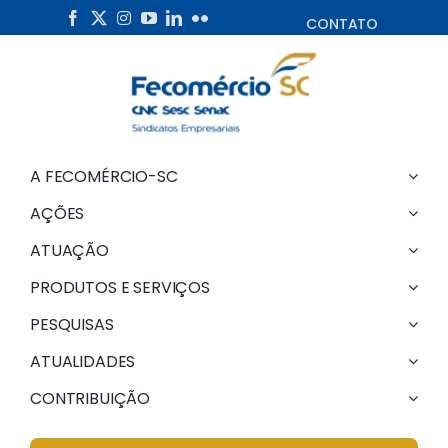
Skip
CONTATO
to
content
A FECOMÉRCIO-SC
AÇÕES
ATUAÇÃO
PRODUTOS E SERVIÇOS
PESQUISAS
ATUALIDADES
CONTRIBUIÇÃO