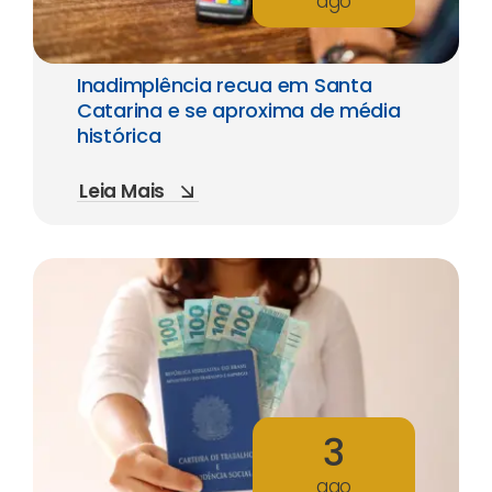
ago
Inadimplência recua em Santa
Catarina e se aproxima de média
histórica
Leia Mais
3
ago