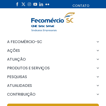
Skip
CONTATO
to
content
A FECOMÉRCIO-SC
AÇÕES
ATUAÇÃO
PRODUTOS E SERVIÇOS
PESQUISAS
ATUALIDADES
CONTRIBUIÇÃO