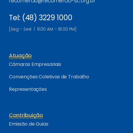
fecomercio@fecomercio-sc.org.br
Tel: (48) 3229 1000
[Seg – Sext | 8:00 AM – 18:00 PM]
Atuação
Câmaras Empresariais
Convenções Coletivas de Trabalho
Representações
Contribuição
Emissão de Guias