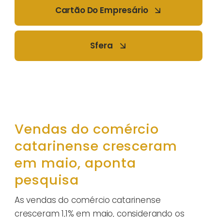
Cartão Do Empresário
Sfera
Vendas do comércio
catarinense cresceram
em maio, aponta
pesquisa
As vendas do comércio catarinense
cresceram 1,1% em maio, considerando os