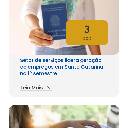
3
ago
Setor de serviços lidera geração
de empregos em Santa Catarina
no 1º semestre
Leia Mais