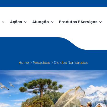
Ações
Atuação
Produtos E Serviços
Home
Pesquisas
Dia dos Namorados