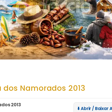
a dos Namorados 2013
ados 2013
⬇️ Abrir / Baixar