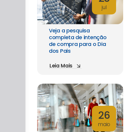
jul
Veja a pesquisa
completa de intenção
de compra para o Dia
dos Pais
Leia Mais
26
maio