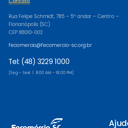
Contato
Rua Felipe Schmidt, 785 – 5º andar – Centro –
Florianópolis (SC)
CEP 88010-002
fecomercio@fecomercio-sc.org.br
Tel: (48) 3229 1000
[Seg – Sext | 8:00 AM – 18:00 PM]
Ajud