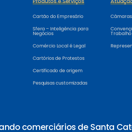
Produtos e Serviços
Atuaçã
Cartão do Empresário
Câmaras 
Sfera – Inteligência para
Convençõ
Negócios
Trabalho
Comércio Local é Legal
Represe
Cartórios de Protestos
Certificado de origem
Pesquisas customizadas
ando comerciários de Santa Cat