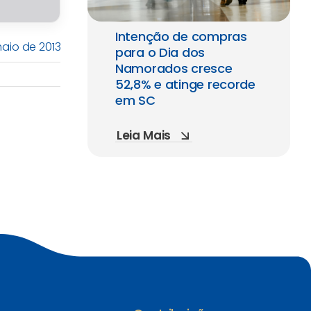
Intenção de compras
maio de 2013
para o Dia dos
Namorados cresce
52,8% e atinge recorde
em SC
Leia Mais