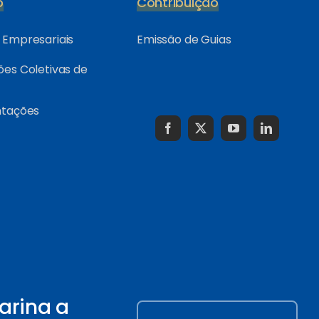
o
Contribuição
Empresariais
Emissão de Guias
es Coletivas de
ntações
arina a