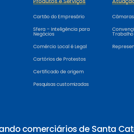
Produtos e Serviços
Atuaçã
Cartão do Empresário
Câmaras 
Sfera – Inteligência para
Convençõ
Negócios
Trabalho
Comércio Local é Legal
Represe
Cartórios de Protestos
Certificado de origem
Pesquisas customizadas
ando comerciários de Santa Cat