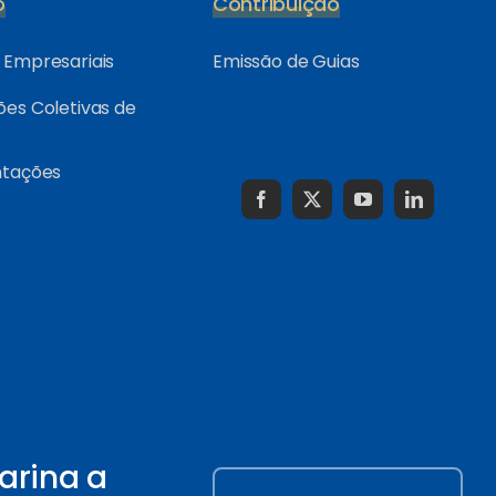
o
Contribuição
Empresariais
Emissão de Guias
es Coletivas de
ntações
arina a