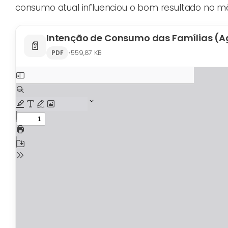
consumo atual influenciou o bom resultado no m
Intenção de Consumo das Famílias (A
📄
•
559,87 KB
PDF