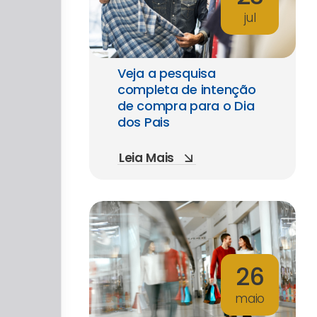
jul
Veja a pesquisa
completa de intenção
de compra para o Dia
dos Pais
Leia Mais
26
maio