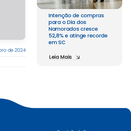
Intenção de compras
para o Dia dos
Namorados cresce
52,8% e atinge recorde
em SC
mbro de 2024
Leia Mais