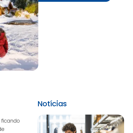
Notícias
 ficando
de