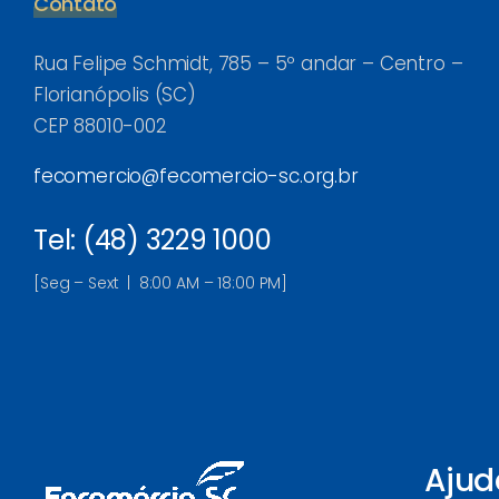
Contato
Rua Felipe Schmidt, 785 – 5º andar – Centro –
Florianópolis (SC)
CEP 88010-002
fecomercio@fecomercio-sc.org.br
Tel: (48) 3229 1000
[Seg – Sext | 8:00 AM – 18:00 PM]
Ajud