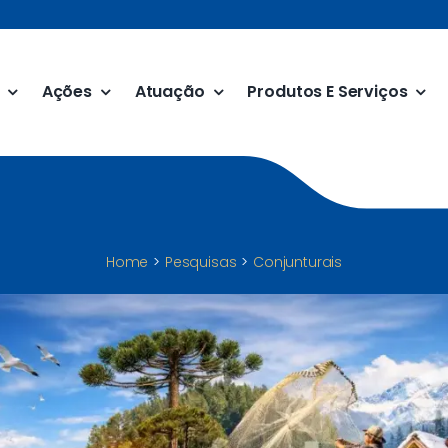
Ações
Atuação
Produtos E Serviços
Home
Pesquisas
Conjunturais