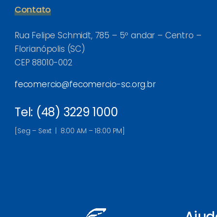
Contato
Rua Felipe Schmidt, 785 – 5º andar – Centro –
Florianópolis (SC)
CEP 88010-002
fecomercio@fecomercio-sc.org.br
Tel: (48) 3229 1000
[Seg – Sext | 8:00 AM – 18:00 PM]
Ajud