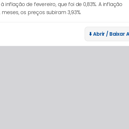
nflação de fevereiro, que foi de 0,83%. A inflação
2 meses, os preços subiram 3,93%.
⬇️ Abrir / Baixar