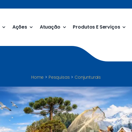
Ações
Atuação
Produtos E Serviços
Home
Pesquisas
Conjunturais