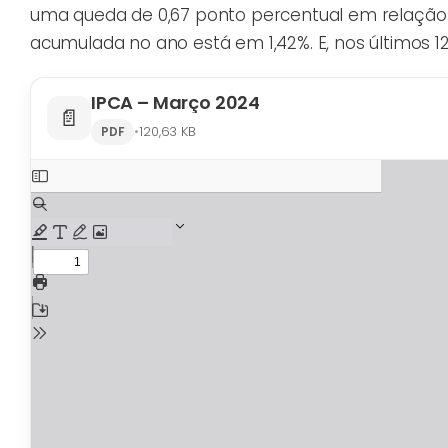
uma queda de 0,67 ponto percentual em relação à i
acumulada no ano está em 1,42%. E, nos últimos 1
IPCA – Março 2024
📄
•
120,63 KB
PDF