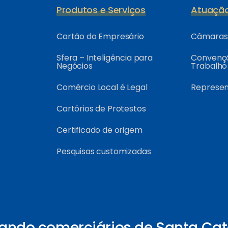
Produtos e Serviços
Atuaçã
Cartão do Empresário
Câmaras 
Sfera – Inteligência para
Convençõ
Negócios
Trabalho
Comércio Local é Legal
Represe
Cartórios de Protestos
Certificado de origem
Pesquisas customizadas
ando comerciários de Santa Cat