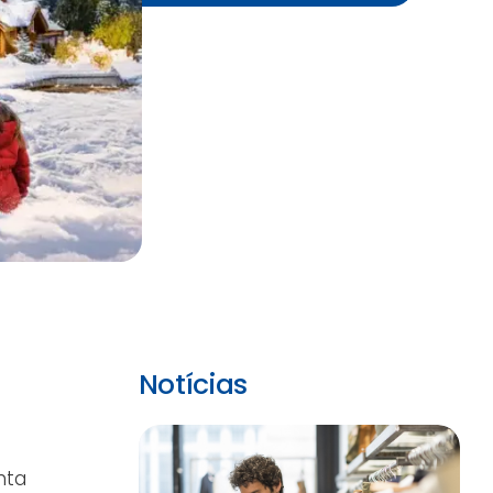
Notícias
nta