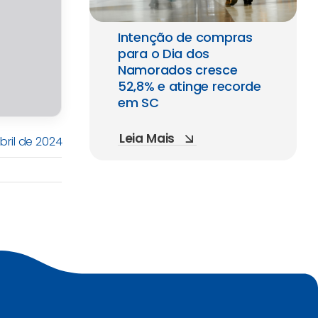
Intenção de compras
para o Dia dos
Namorados cresce
52,8% e atinge recorde
em SC
Leia Mais
bril de 2024