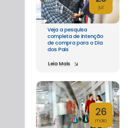
jul
Veja a pesquisa
completa de intenção
de compra para o Dia
dos Pais
Leia Mais
26
maio