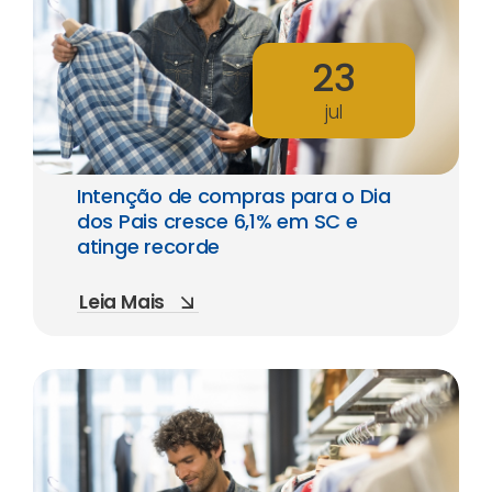
23
jul
Intenção de compras para o Dia
dos Pais cresce 6,1% em SC e
atinge recorde
Leia Mais