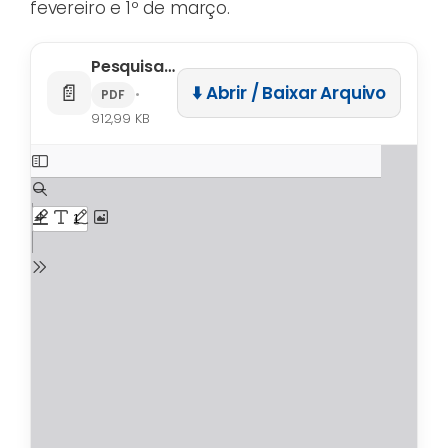
fevereiro e 1º de março.
Pesquisa de Turismo – Carnaval 2023
📄
⬇️ Abrir / Baixar Arquivo
•
PDF
912,99 KB