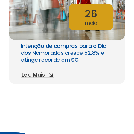
26
maio
Intenção de compras para o Dia
dos Namorados cresce 52,8% e
atinge recorde em SC
Leia Mais