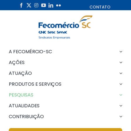
Skip
CONTATO
to
content
A FECOMÉRCIO-SC
AÇÕES
ATUAÇÃO
PRODUTOS E SERVIÇOS
PESQUISAS
ATUALIDADES
CONTRIBUIÇÃO