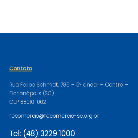
Contato
Rua Felipe Schmidt, 785 – 5º andar – Centro –
Florianópolis (SC)
CEP 88010-002
fecomercio@fecomercio-sc.org.br
Tel: (48) 3229 1000