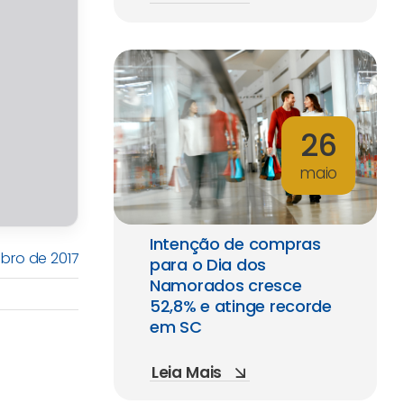
26
maio
Intenção de compras
bro de 2017
para o Dia dos
Namorados cresce
52,8% e atinge recorde
em SC
Leia Mais