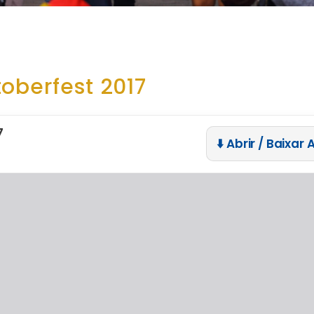
oberfest 2017
7
⬇️ Abrir / Baixar