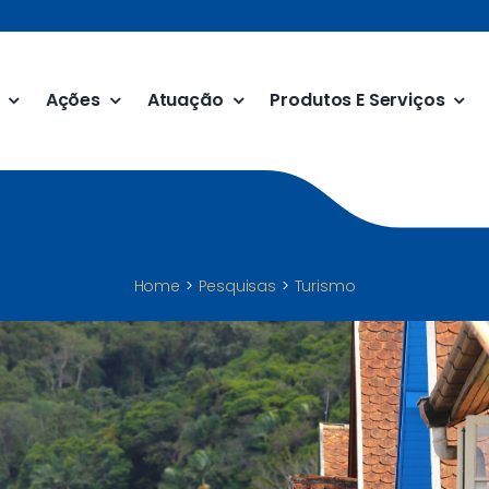
Ações
Atuação
Produtos E Serviços
Home
Pesquisas
Turismo