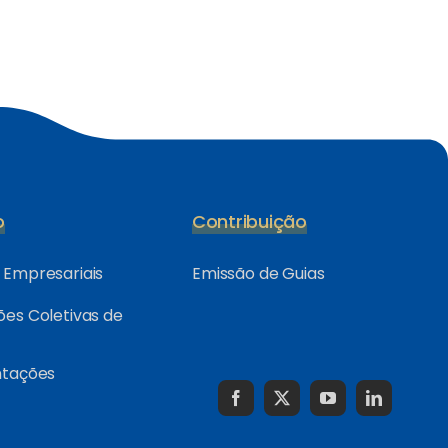
o
Contribuição
Empresariais
Emissão de Guias
es Coletivas de
ntações