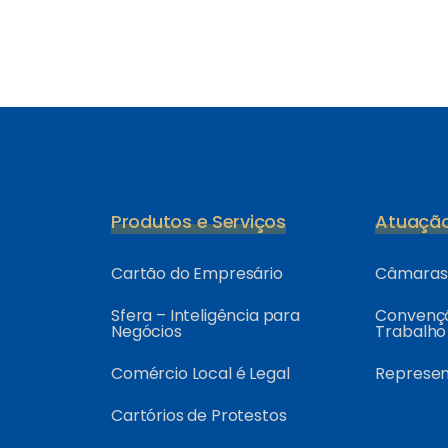
Produtos e Serviços
Atuaçã
Cartão do Empresário
Câmaras 
Sfera – Inteligência para
Convençõ
Negócios
Trabalho
Comércio Local é Legal
Represe
Cartórios de Protestos