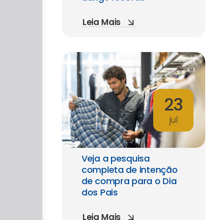
Leia Mais
23
jul
Veja a pesquisa
completa de intenção
de compra para o Dia
dos Pais
Leia Mais