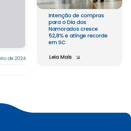
Intenção de compras
para o Dia dos
Namorados cresce
52,8% e atinge recorde
em SC
Leia Mais
eiro de 2024