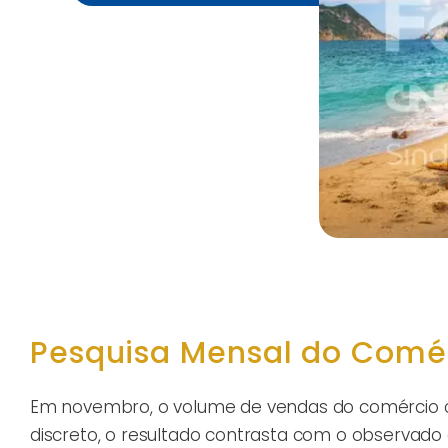
Pesquisa Mensal do Comé
Em novembro, o volume de vendas do comércio ca
discreto, o resultado contrasta com o observad