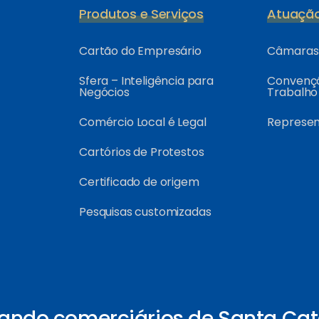
Produtos e Serviços
Atuaçã
Cartão do Empresário
Câmaras 
Sfera – Inteligência para
Convençõ
Negócios
Trabalho
Comércio Local é Legal
Represe
Cartórios de Protestos
Certificado de origem
Pesquisas customizadas
ando comerciários de Santa Cat