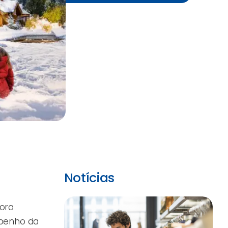
Notícias
bora
mpenho da