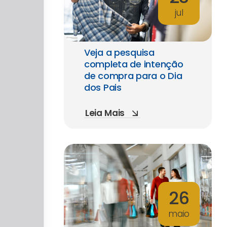
jul
Veja a pesquisa
completa de intenção
de compra para o Dia
dos Pais
Leia Mais
26
maio