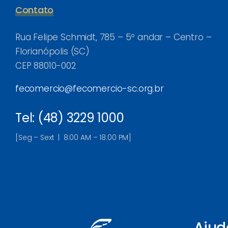
Contato
Rua Felipe Schmidt, 785 – 5º andar – Centro –
Florianópolis (SC)
CEP 88010-002
fecomercio@fecomercio-sc.org.br
Tel: (48) 3229 1000
[Seg – Sext | 8:00 AM – 18:00 PM]
Ajud