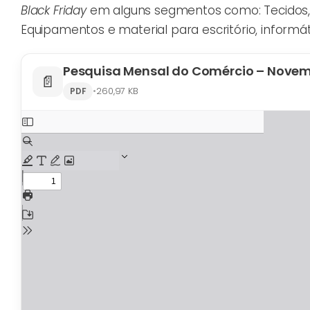
Black Friday
em alguns segmentos como: Tecidos, v
Equipamentos e material para escritório, informá
Pesquisa Mensal do Comércio – Nove
📄
•
260,97 KB
PDF