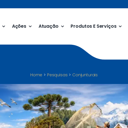
Ações
Atuação
Produtos E Serviços
Home
Pesquisas
Conjunturais