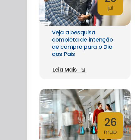
jul
Veja a pesquisa
completa de intenção
de compra para o Dia
dos Pais
Leia Mais
26
maio