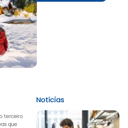
Notícias
o terceiro
vas que