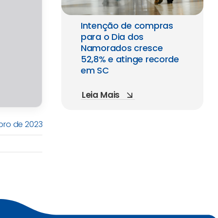
Intenção de compras
para o Dia dos
Namorados cresce
52,8% e atinge recorde
em SC
Leia Mais
bro de 2023