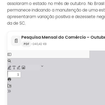
assolaram o estado no mês de outubro. No Brasi
permanece indicando a manutenção de uma estabi
apresentaram variação positiva e dezessete negat
da de SC.
Pesquisa Mensal do Comércio – Outub
📄
•
240,42 KB
PDF