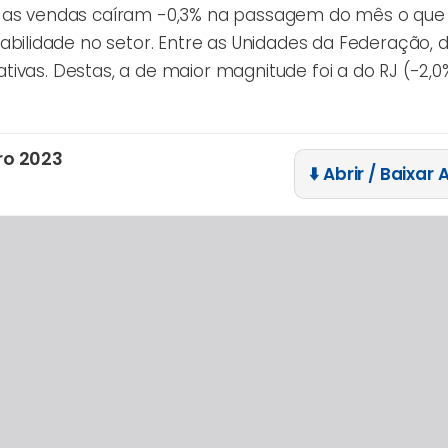
l as vendas caíram -0,3% na passagem do mês o que
lidade no setor. Entre as Unidades da Federação, 
ivas. Destas, a de maior magnitude foi a do RJ (-2,0
ro 2023
⬇️ Abrir / Baixar