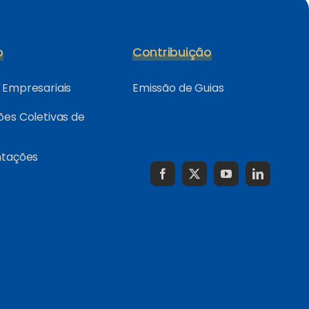
o
Contribuição
Empresariais
Emissão de Guias
es Coletivas de
ntações