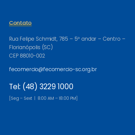
Contato
Rua Felipe Schmidt, 785 – 5º andar – Centro –
Florianópolis (SC)
CEP 88010-002
fecomercio@fecomercio-sc.org.br
Tel: (48) 3229 1000
[Seg – Sext | 8:00 AM – 18:00 PM]