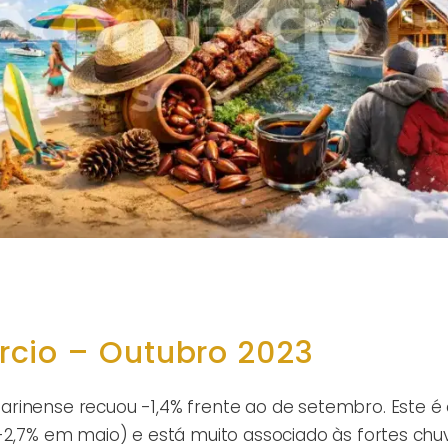
rcio – Outubro 2023
rinense recuou -1,4% frente ao de setembro. Este é 
 -2,7% em maio) e está muito associado às fortes chu