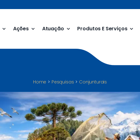
Ações
Atuação
Produtos E Serviços
Home
Pesquisas
Conjunturais