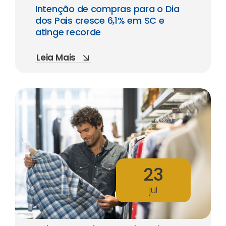
Intenção de compras para o Dia
dos Pais cresce 6,1% em SC e
atinge recorde
Leia Mais
23
jul