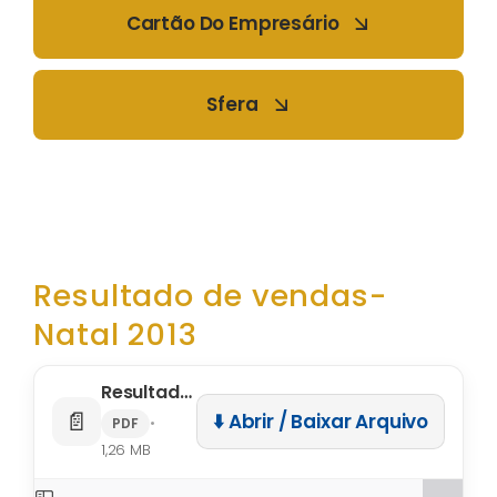
Cartão Do Empresário
Sfera
Resultado de vendas-
Natal 2013
Resultado de vendas- Natal 2013
📄
⬇️ Abrir / Baixar Arquivo
•
PDF
1,26 MB