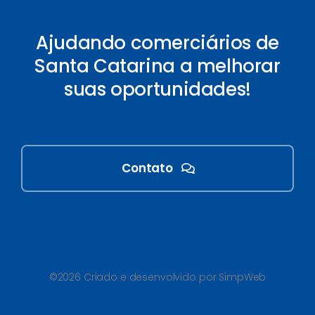
Ajudando comerciários de
Santa Catarina a melhorar
suas oportunidades!
Contato
©2026 Criado e desenvolvido por SimpWeb