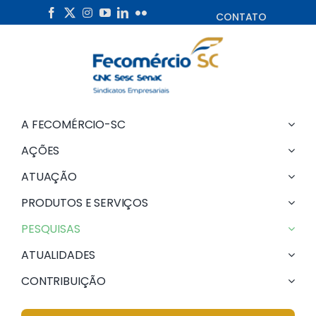
Skip
CONTATO
to
content
A FECOMÉRCIO-SC
AÇÕES
ATUAÇÃO
PRODUTOS E SERVIÇOS
PESQUISAS
ATUALIDADES
CONTRIBUIÇÃO