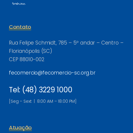
Contato
Rua Felipe Schmidt, 785 – 5º andar – Centro –
Florianópolis (SC)
CEP 88010-002
fecomercio@fecomercio-sc.org.br
Tel: (48) 3229 1000
[Seg – Sext | 8:00 AM – 18:00 PM]
Atuação