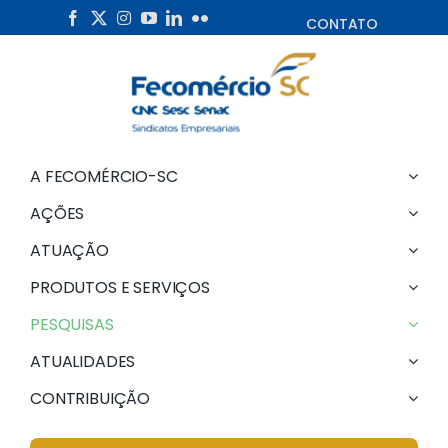
Skip
CONTATO
to
content
A FECOMÉRCIO-SC
AÇÕES
ATUAÇÃO
PRODUTOS E SERVIÇOS
PESQUISAS
ATUALIDADES
CONTRIBUIÇÃO