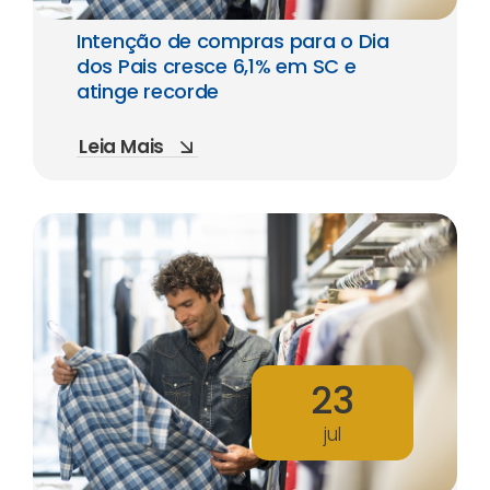
Intenção de compras para o Dia
dos Pais cresce 6,1% em SC e
atinge recorde
Leia Mais
23
jul