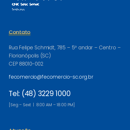
Contato
Rua Felipe Schmidt, 785 – 5º andar – Centro –
Florianópolis (SC)
CEP 88010-002
fecomercio@fecomercio-sc.org.br
Tel: (48) 3229 1000
[Seg – Sext | 8:00 AM – 18:00 PM]