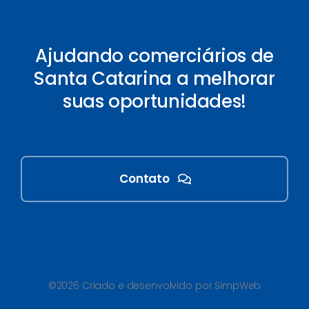
Ajudando comerciários de
Santa Catarina a melhorar
suas oportunidades!
Contato
©2026 Criado e desenvolvido por SimpWeb