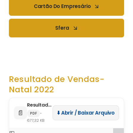
Cartão Do Empresário
Sfera
Resultado de Vendas-
Natal 2022
Resultado de Vendas- Natal 2022
📄
⬇️ Abrir / Baixar Arquivo
•
PDF
677,32 KB