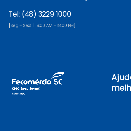
Tel: (48) 3229 1000
[Seg – Sext | 8:00 AM – 18:00 PM]
Ajud
melh