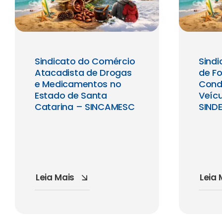
Sindicato do Comércio
Sindi
Atacadista de Drogas
de F
e Medicamentos no
Cond
Estado de Santa
Veícu
Catarina – SINCAMESC
SIND
Leia Mais
Leia 