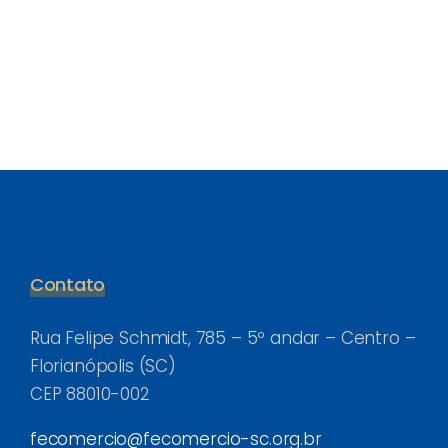
Contato
Rua Felipe Schmidt, 785 – 5º andar – Centro –
Florianópolis (SC)
CEP 88010-002
fecomercio@fecomercio-sc.org.br