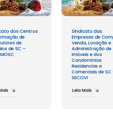
cato dos Centros
Sindicato das
ormação de
Empresas de Com
utores de
Venda, Locação e
los de SC –
Administração de
EMOSC
Imóveis e dos
Condomínios
Residencias e
Comerciais de SC
SECOVI
Mais
Leia Mais