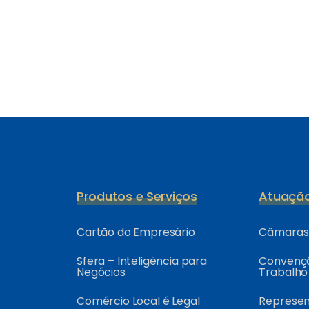
Produtos e Serviços
Atuaçã
Cartão do Empresário
Câmaras 
Sfera – Inteligência para
Convençõ
Negócios
Trabalho
Comércio Local é Legal
Represe