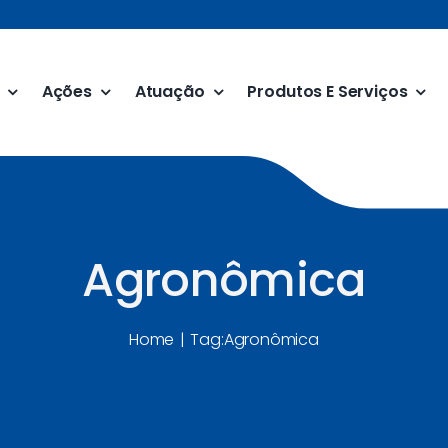
Ações
Atuação
Produtos E Serviços
Agronômica
Home
Tag:
Agronômica