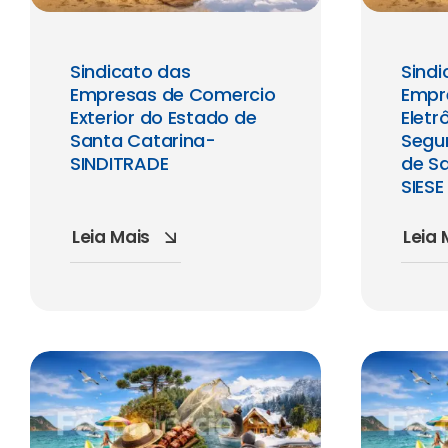
Sindicato das
Sindi
Empresas de Comercio
Empr
Exterior do Estado de
Eletr
Santa Catarina-
Segu
SINDITRADE
de S
SIESE
Leia Mais
Leia 