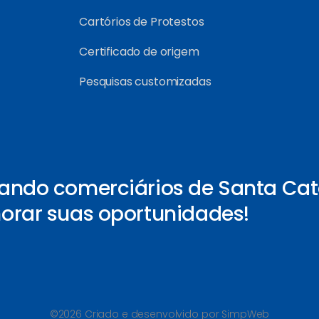
Cartórios de Protestos
Certificado de origem
Pesquisas customizadas
ando comerciários de Santa Cat
orar suas oportunidades!
©2026 Criado e desenvolvido por SimpWeb