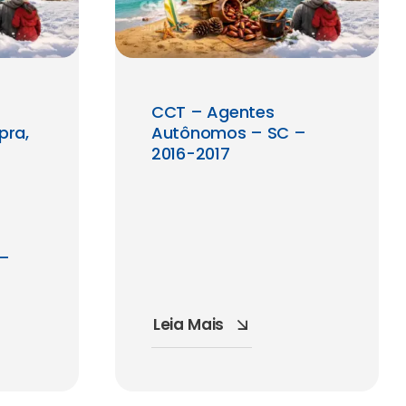
CCT – Agentes
pra,
Autônomos – SC –
2016-2017
 –
Leia Mais