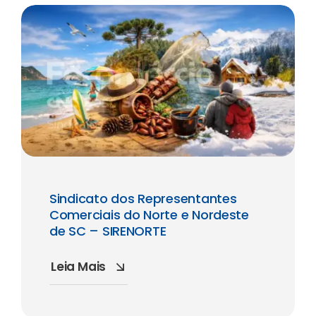
Sindicato dos Representantes
Comerciais do Norte e Nordeste
de SC – SIRENORTE
Leia Mais