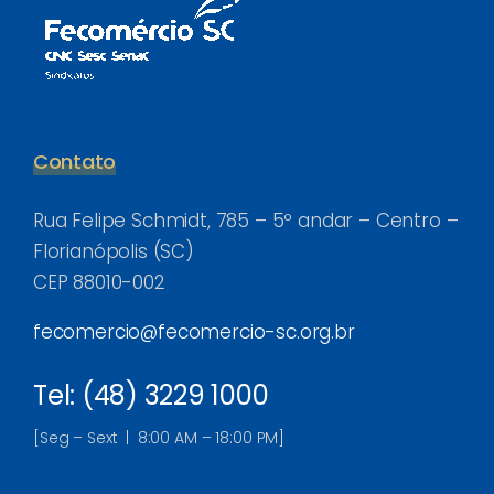
Contato
Rua Felipe Schmidt, 785 – 5º andar – Centro –
Florianópolis (SC)
CEP 88010-002
fecomercio@fecomercio-sc.org.br
Tel: (48) 3229 1000
[Seg – Sext | 8:00 AM – 18:00 PM]