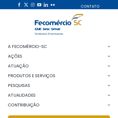
Skip
CONTATO
to
content
A FECOMÉRCIO-SC
AÇÕES
ATUAÇÃO
PRODUTOS E SERVIÇOS
PESQUISAS
ATUALIDADES
CONTRIBUIÇÃO