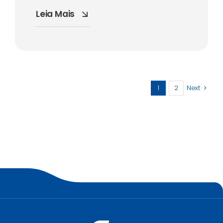
Leia Mais
1
2
Next