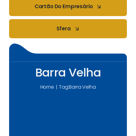
Cartão Do Empresário
Sfera
Barra Velha
Home
Tag:
Barra Velha