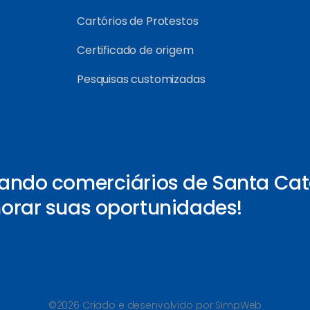
Cartórios de Protestos
Certificado de origem
Pesquisas customizadas
ando comerciários de Santa Cat
orar suas oportunidades!
©2026 Criado e desenvolvido por SimpWeb