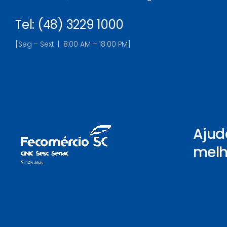
Tel: (48) 3229 1000
[Seg – Sext | 8:00 AM – 18:00 PM]
Ajud
melh