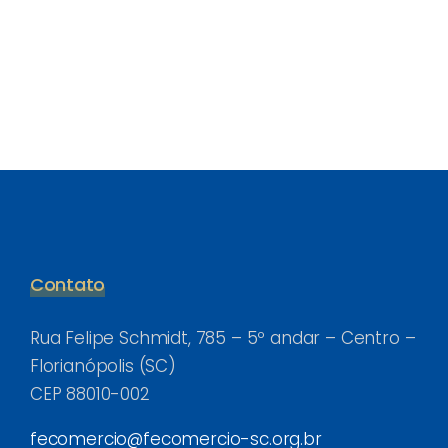
Contato
Rua Felipe Schmidt, 785 – 5º andar – Centro –
Florianópolis (SC)
CEP 88010-002
fecomercio@fecomercio-sc.org.br