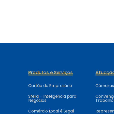
Produtos e Serviços
Atuaçã
Cartão do Empresário
Câmaras 
Sfera – Inteligência para
Convençõ
Negócios
Trabalho
Comércio Local é Legal
Represe