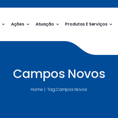
Ações
Atuação
Produtos E Serviços
Campos Novos
Home
Tag:
Campos Novos