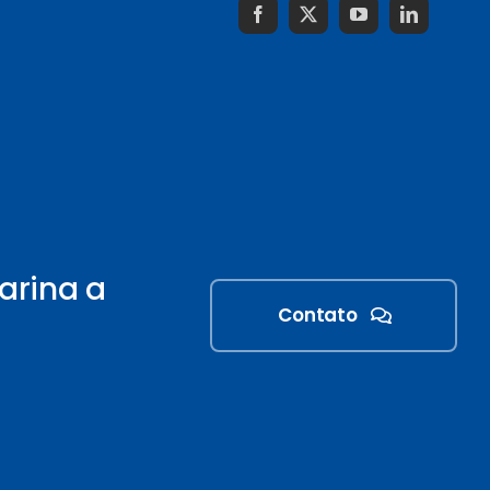
arina a
Contato