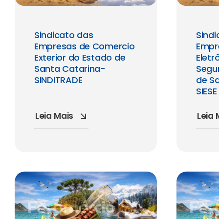
Sindicato das
Sindi
Empresas de Comercio
Empr
Exterior do Estado de
Eletr
Santa Catarina-
Segu
SINDITRADE
de S
SIESE
Leia Mais
Leia 