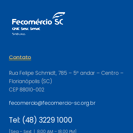
Contato
Rua Felipe Schmidt, 785 – 5º andar – Centro –
Florianópolis (SC)
CEP 88010-002
fecomercio@fecomercio-sc.org.br
Tel: (48) 3229 1000
[Seg – Sext | 8:00 AM – 18:00 PM]