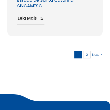
Estado de Santa Catarina –
SINCAMESC
Leia Mais
1
2
Next