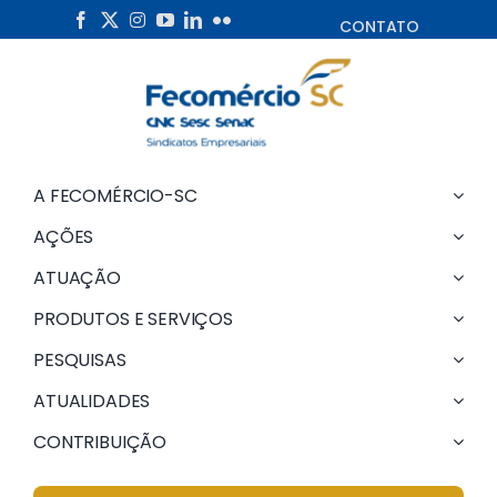
Skip
CONTATO
to
content
A FECOMÉRCIO-SC
AÇÕES
ATUAÇÃO
PRODUTOS E SERVIÇOS
PESQUISAS
ATUALIDADES
CONTRIBUIÇÃO