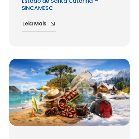
Estado de Santa Catarina –
SINCAMESC
Leia Mais