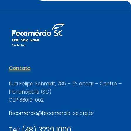
Contato
Rua Felipe Schmidt, 785 – 5º andar – Centro –
Florianópolis (SC)
CEP 88010-002
fecomercio@fecomercio-sc.org.br
Tel: (48) 3229 1000