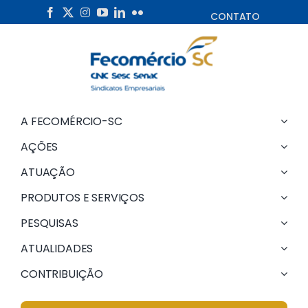
Skip
CONTATO
to
content
A FECOMÉRCIO-SC
AÇÕES
ATUAÇÃO
PRODUTOS E SERVIÇOS
PESQUISAS
ATUALIDADES
CONTRIBUIÇÃO