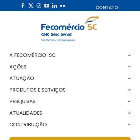
Skip
CONTATO
to
content
A FECOMÉRCIO-SC
AÇÕES
ATUAÇÃO
PRODUTOS E SERVIÇOS
PESQUISAS
ATUALIDADES
CONTRIBUIÇÃO