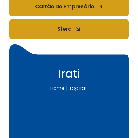
Cartão Do Empresário
Sfera
Irati
Home
Tag:
Irati