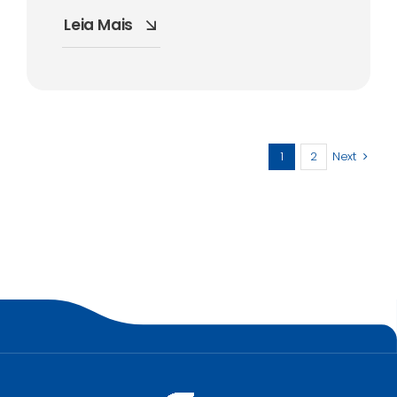
Leia Mais
1
2
Next