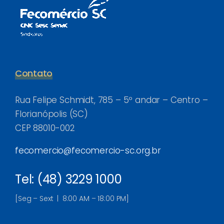
Contato
Rua Felipe Schmidt, 785 – 5º andar – Centro –
Florianópolis (SC)
CEP 88010-002
fecomercio@fecomercio-sc.org.br
Tel: (48) 3229 1000
[Seg – Sext | 8:00 AM – 18:00 PM]