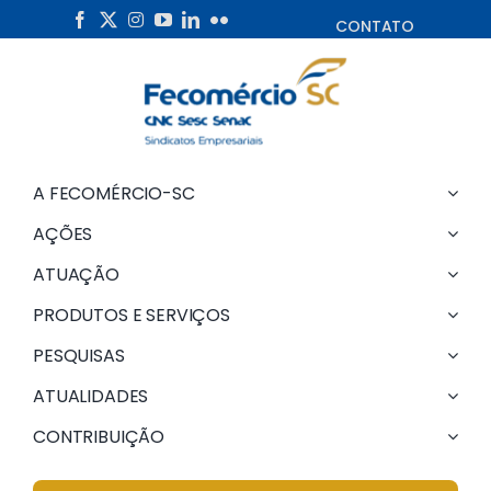
Skip
CONTATO
to
content
A FECOMÉRCIO-SC
AÇÕES
ATUAÇÃO
PRODUTOS E SERVIÇOS
PESQUISAS
ATUALIDADES
CONTRIBUIÇÃO